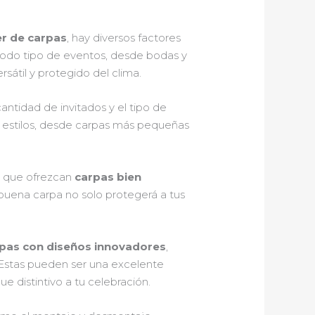
er de carpas
, hay diversos factores
 todo tipo de eventos, desde bodas y
sátil y protegido del clima.
antidad de invitados y el tipo de
 estilos, desde carpas más pequeñas
s que ofrezcan
carpas bien
 buena carpa no solo protegerá a tus
pas con diseños innovadores
,
. Estas pueden ser una excelente
e distintivo a tu celebración.