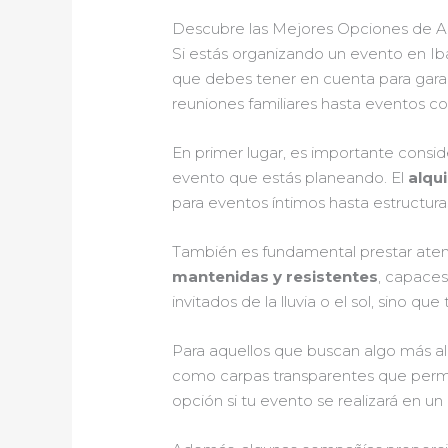
Descubre las Mejores Opciones de Al
Si estás organizando un evento en Ib
que debes tener en cuenta para garant
reuniones familiares hasta eventos co
En primer lugar, es importante consid
evento que estás planeando. El
alqu
para eventos íntimos hasta estructura
También es fundamental prestar atenc
mantenidas y resistentes
, capaces
invitados de la lluvia o el sol, sino 
Para aquellos que buscan algo más al
como carpas transparentes que permite
opción si tu evento se realizará en u