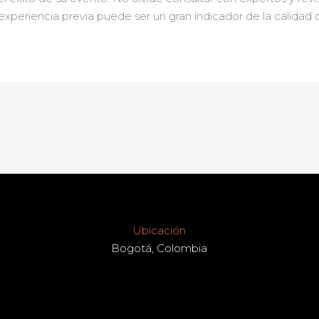
xperiencia previa puede ser un gran indicador de la calidad de
Ubicación
Bogotá, Colombia