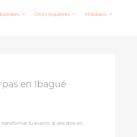
ustriales
Otros Alquileres
Mobiliario
arpas en Ibagué
ansformar tu evento al aire libre en