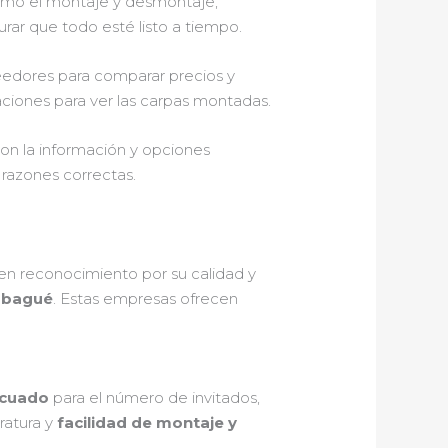
como el montaje y desmontaje,
urar que todo esté listo a tiempo.
veedores para comparar precios y
alaciones para ver las carpas montadas.
con la información y opciones
 razones correctas.
en reconocimiento por su calidad y
 Ibagué
. Estas empresas ofrecen
cuado
para el número de invitados,
ratura y
facilidad de montaje y