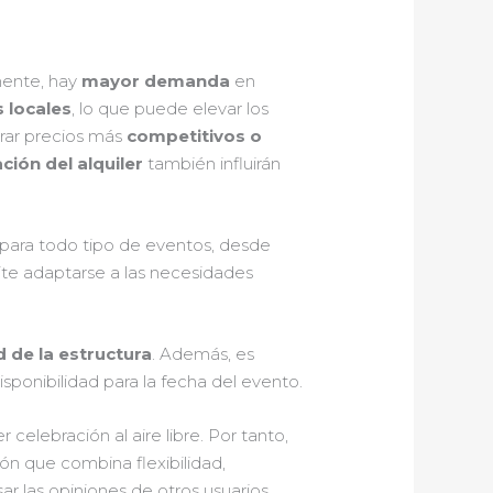
mente, hay
mayor demanda
en
 locales
, lo que puede elevar los
rar precios más
competitivos o
ción del alquiler
también influirán
 para todo tipo de eventos, desde
ite adaptarse a las necesidades
d de la estructura
. Además, es
isponibilidad para la fecha del evento.
celebración al aire libre. Por tanto,
ón que combina flexibilidad,
ar las opiniones de otros usuarios