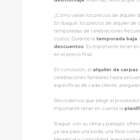
¿Cómo varían los precios de alquiler
En Ibagué, los precios de alquiler de
temporadas de celebraciones frecu
costos. Durante la
temporada baja
,
descuentos
. Es importante tener e
en el precio final.
En conclusión, el
alquiler de carpas
celebraciones familiares hasta encue
específicas de cada cliente, aseguran
Recordemos que elegir el proveedor 
importante tener en cuenta la
planif
Ibagué, con su clima y paisajes, ofrec
ya sea para una boda, una feria comer
elegancia y comodidad, asegurando el 