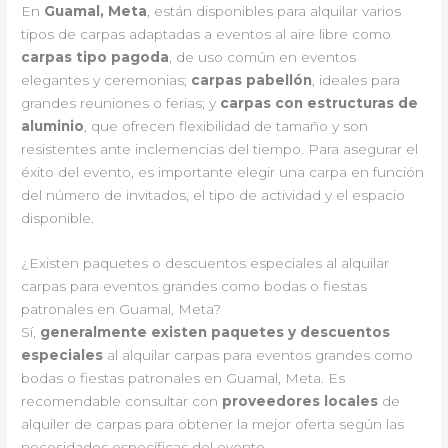
En
Guamal, Meta
, están disponibles para alquilar varios
tipos de carpas adaptadas a eventos al aire libre como
carpas tipo pagoda
, de uso común en eventos
elegantes y ceremonias;
carpas pabellón
, ideales para
grandes reuniones o ferias; y
carpas con estructuras de
aluminio
, que ofrecen flexibilidad de tamaño y son
resistentes ante inclemencias del tiempo. Para asegurar el
éxito del evento, es importante elegir una carpa en función
del número de invitados, el tipo de actividad y el espacio
disponible.
¿Existen paquetes o descuentos especiales al alquilar
carpas para eventos grandes como bodas o fiestas
patronales en Guamal, Meta?
Sí,
generalmente existen paquetes y descuentos
especiales
al alquilar carpas para eventos grandes como
bodas o fiestas patronales en Guamal, Meta. Es
recomendable consultar con
proveedores locales
de
alquiler de carpas para obtener la mejor oferta según las
necesidades específicas del evento.