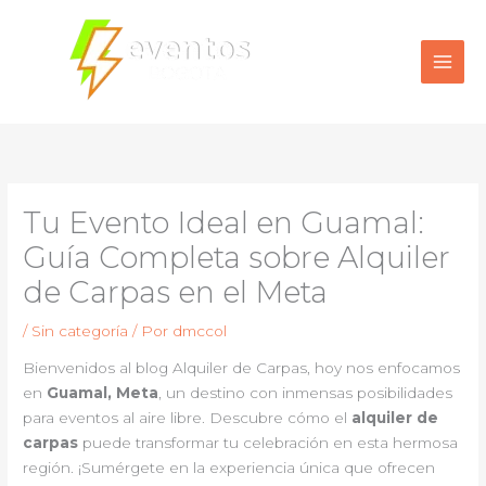
Ir
al
contenido
Tu Evento Ideal en Guamal:
Guía Completa sobre Alquiler
de Carpas en el Meta
/
Sin categoría
/ Por
dmccol
Bienvenidos al blog Alquiler de Carpas, hoy nos enfocamos
en
Guamal, Meta
, un destino con inmensas posibilidades
para eventos al aire libre. Descubre cómo el
alquiler de
carpas
puede transformar tu celebración en esta hermosa
región. ¡Sumérgete en la experiencia única que ofrecen