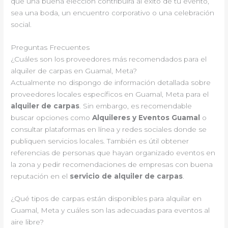
que una buena elección contribuirá al éxito de tu evento,
sea una boda, un encuentro corporativo o una celebración
social.
Preguntas Frecuentes
¿Cuáles son los proveedores más recomendados para el
alquiler de carpas en Guamal, Meta?
Actualmente no dispongo de información detallada sobre
proveedores locales específicos en Guamal, Meta para el
alquiler de carpas
. Sin embargo, es recomendable
buscar opciones como
Alquileres y Eventos Guamal
o
consultar plataformas en línea y redes sociales donde se
publiquen servicios locales. También es útil obtener
referencias de personas que hayan organizado eventos en
la zona y pedir recomendaciones de empresas con buena
reputación en el
servicio de alquiler de carpas
.
¿Qué tipos de carpas están disponibles para alquilar en
Guamal, Meta y cuáles son las adecuadas para eventos al
aire libre?