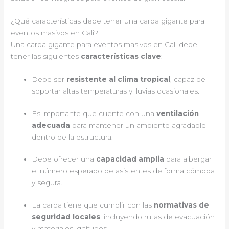
¿Qué características debe tener una carpa gigante para
eventos masivos en Cali?
Una carpa gigante para eventos masivos en Cali debe
tener las siguientes
características clave
:
Debe ser
resistente al clima tropical
, capaz de
soportar altas temperaturas y lluvias ocasionales.
Es importante que cuente con una
ventilación
adecuada
para mantener un ambiente agradable
dentro de la estructura.
Debe ofrecer una
capacidad amplia
para albergar
el número esperado de asistentes de forma cómoda
y segura.
La carpa tiene que cumplir con las
normativas de
seguridad locales
, incluyendo rutas de evacuación
y materiales ignífugos.