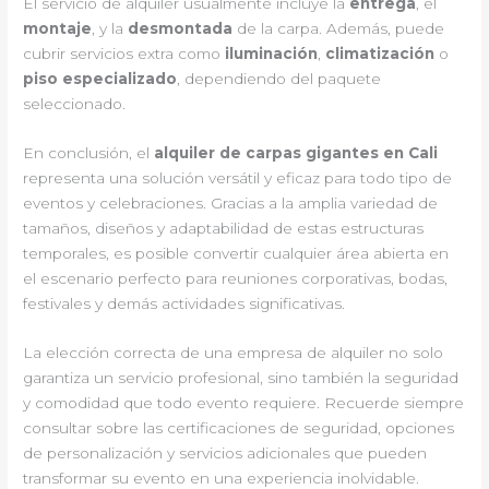
El servicio de alquiler usualmente incluye la
entrega
, el
montaje
, y la
desmontada
de la carpa. Además, puede
cubrir servicios extra como
iluminación
,
climatización
o
piso especializado
, dependiendo del paquete
seleccionado.
En conclusión, el
alquiler de carpas gigantes en Cali
representa una solución versátil y eficaz para todo tipo de
eventos y celebraciones. Gracias a la amplia variedad de
tamaños, diseños y adaptabilidad de estas estructuras
temporales, es posible convertir cualquier área abierta en
el escenario perfecto para reuniones corporativas, bodas,
festivales y demás actividades significativas.
La elección correcta de una empresa de alquiler no solo
garantiza un servicio profesional, sino también la seguridad
y comodidad que todo evento requiere. Recuerde siempre
consultar sobre las certificaciones de seguridad, opciones
de personalización y servicios adicionales que pueden
transformar su evento en una experiencia inolvidable.