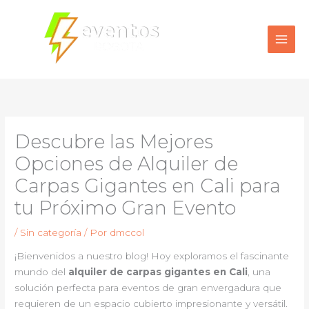
Ir
al
contenido
Descubre las Mejores
Opciones de Alquiler de
Carpas Gigantes en Cali para
tu Próximo Gran Evento
/
Sin categoría
/ Por
dmccol
¡Bienvenidos a nuestro blog! Hoy exploramos el fascinante
mundo del
alquiler de carpas gigantes en Cali
, una
solución perfecta para eventos de gran envergadura que
requieren de un espacio cubierto impresionante y versátil.