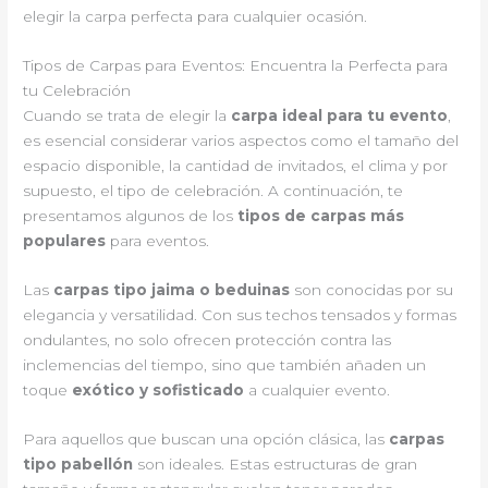
elegir la carpa perfecta para cualquier ocasión.
Tipos de Carpas para Eventos: Encuentra la Perfecta para
tu Celebración
Cuando se trata de elegir la
carpa ideal para tu evento
,
es esencial considerar varios aspectos como el tamaño del
espacio disponible, la cantidad de invitados, el clima y por
supuesto, el tipo de celebración. A continuación, te
presentamos algunos de los
tipos de carpas más
populares
para eventos.
Las
carpas tipo jaima o beduinas
son conocidas por su
elegancia y versatilidad. Con sus techos tensados y formas
ondulantes, no solo ofrecen protección contra las
inclemencias del tiempo, sino que también añaden un
toque
exótico y sofisticado
a cualquier evento.
Para aquellos que buscan una opción clásica, las
carpas
tipo pabellón
son ideales. Estas estructuras de gran