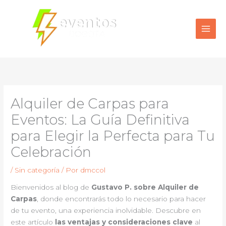
Ir
al
contenido
Alquiler de Carpas para
Eventos: La Guía Definitiva
para Elegir la Perfecta para Tu
Celebración
/
Sin categoría
/ Por
dmccol
Bienvenidos al blog de
Gustavo P. sobre Alquiler de
Carpas
, donde encontrarás todo lo necesario para hacer
de tu evento, una experiencia inolvidable. Descubre en
este artículo
las ventajas y consideraciones clave
al