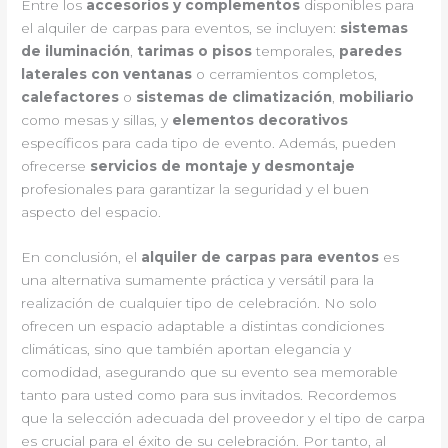
Entre los
accesorios y complementos
disponibles para
el alquiler de carpas para eventos, se incluyen:
sistemas
de iluminación
,
tarimas o pisos
temporales,
paredes
laterales con ventanas
o cerramientos completos,
calefactores
o
sistemas de climatización
,
mobiliario
como mesas y sillas, y
elementos decorativos
específicos para cada tipo de evento. Además, pueden
ofrecerse
servicios de montaje y desmontaje
profesionales para garantizar la seguridad y el buen
aspecto del espacio.
En conclusión, el
alquiler de carpas para eventos
es
una alternativa sumamente práctica y versátil para la
realización de cualquier tipo de celebración. No solo
ofrecen un espacio adaptable a distintas condiciones
climáticas, sino que también aportan elegancia y
comodidad, asegurando que su evento sea memorable
tanto para usted como para sus invitados. Recordemos
que la selección adecuada del proveedor y el tipo de carpa
es crucial para el éxito de su celebración. Por tanto, al