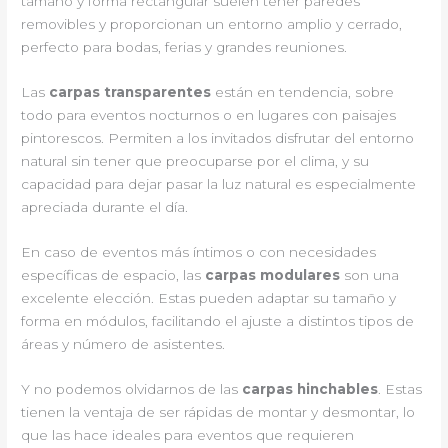
tamaño y forma rectangular suelen tener paredes
removibles y proporcionan un entorno amplio y cerrado,
perfecto para bodas, ferias y grandes reuniones.
Las
carpas transparentes
están en tendencia, sobre
todo para eventos nocturnos o en lugares con paisajes
pintorescos. Permiten a los invitados disfrutar del entorno
natural sin tener que preocuparse por el clima, y su
capacidad para dejar pasar la luz natural es especialmente
apreciada durante el día.
En caso de eventos más íntimos o con necesidades
específicas de espacio, las
carpas modulares
son una
excelente elección. Estas pueden adaptar su tamaño y
forma en módulos, facilitando el ajuste a distintos tipos de
áreas y número de asistentes.
Y no podemos olvidarnos de las
carpas hinchables
. Estas
tienen la ventaja de ser rápidas de montar y desmontar, lo
que las hace ideales para eventos que requieren