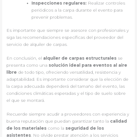
Inspecciones regulares:
Realizar controles
periódicos a la carpa durante el evento para
prevenir problemas.
Es importante que siempre se asesore con profesionales y
siga las recomendaciones específicas del proveedor del
servicio de alquiler de carpas.
En conclusión, el
alquiler de carpas estructurales
se
presenta como una
solución ideal para eventos al aire
libre
de todo tipo, ofreciendo versatilidad, resistencia y
adaptabilidad. Es importante considerar que la elección de
la carpa adecuada dependerá del tamaño del evento, las
condiciones climáticas esperadas y el tipo de suelo sobre
el que se montará.
Recuerde siempre acudir a proveedores con experiencia y
buena reputación que puedan garantizar tanto la
calidad
de los materiales
como la
seguridad de los
asistentes
. No olvide prestar atención a los servicios