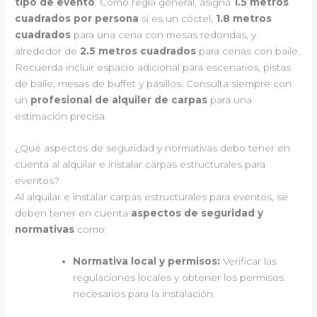
tipo de evento
. Como regla general, asigna
1.5 metros
cuadrados por persona
si es un cóctel,
1.8 metros
cuadrados
para una cena con mesas redondas, y
alrededor de
2.5 metros cuadrados
para cenas con baile.
Recuerda incluir espacio adicional para escenarios, pistas
de baile, mesas de buffet y pasillos. Consulta siempre con
un
profesional de alquiler de carpas
para una
estimación precisa.
¿Qué aspectos de seguridad y normativas debo tener en
cuenta al alquilar e instalar carpas estructurales para
eventos?
Al alquilar e instalar carpas estructurales para eventos, se
deben tener en cuenta
aspectos de seguridad y
normativas
como:
Normativa local y permisos:
Verificar las
regulaciones locales y obtener los permisos
necesarios para la instalación.