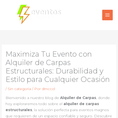
Ir
al
contenido
Maximiza Tu Evento con
Alquiler de Carpas
Estructurales: Durabilidad y
Estilo para Cualquier Ocasión
/
Sin categoría
/ Por
dmccol
Bienvenido a nuestro blog de
Alquiler de Carpas
, donde
hoy exploraremos todo sobre el
alquiler de carpas
estructurales
, la solución perfecta para eventos magnos
que requieren de un espacio confiable y seguro. Descubre