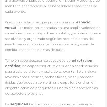
aire acondicionado, calefacción, iluminación y todo tipo de
mobiliario adaptándose a las necesidades específicas de
cada evento.
Otro punto a favor es que proporcionan un
espacio
versátil
. Pueden ser montadas en una amplia variedad de
superficies, desde césped hasta asfalto, y su interior puede
ser dividido y organizado según los requerimientos del
evento, ya sea para crear zonas de descanso, áreas de
comida, escenarios o pistas de baile.
También cabe destacar su capacidad de
adaptación
estética
; las carpas estructurales pueden ser decoradas
para ajustarse al tema y estilo de tu evento. Esto incluye
revestimientos internos, techos falsos, pisos y paredes
rígidas que pueden convertir una carpa funcional en un
elegante salón de banquetes o una sala de conferencias
de aspecto profesional.
La
seguridad
también es un componente clave en el