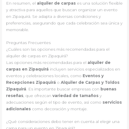
En resumen, el
alquiler de carpas
es una solución flexible
y atractiva para aquellos que buscan organizar un evento
en Zipaquirá. Se adapta a diversas condiciones y
preferencias, asegurando que cada celebración sea única y
memorable.
Preguntas Frecuentes
¿Cuáles son las opciones más recomendadas para el
alquiler de carpas en Zipaquirá?
Las opciones más recomendadas para el
alquiler de
carpas en Zipaquirá
incluyen servicios especializados en
eventos y celebraciones locales, como
Eventos y
Recepciones Zipaquirá
o
Alquiler de Carpas y Toldos
Zipaquirá
. Es importante buscar empresas con
buenas
reseñas
, que ofrezcan
variedad de tamaños
y
adecuaciones según el tipo de evento, así como
servicios
adicionales
como decoración y montaje.
¿Qué consideraciones debo tener en cuenta al elegir una
carpa para un evento en Zipaquirá?