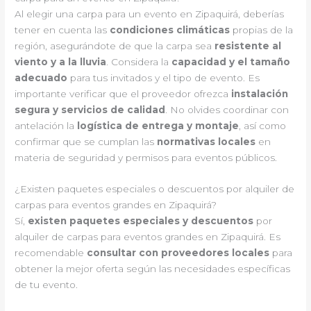
Al elegir una carpa para un evento en Zipaquirá, deberías
tener en cuenta las
condiciones climáticas
propias de la
región, asegurándote de que la carpa sea
resistente al
viento y a la lluvia
. Considera la
capacidad y el tamaño
adecuado
para tus invitados y el tipo de evento. Es
importante verificar que el proveedor ofrezca
instalación
segura y servicios de calidad
. No olvides coordinar con
antelación la
logística de entrega y montaje
, así como
confirmar que se cumplan las
normativas locales
en
materia de seguridad y permisos para eventos públicos.
¿Existen paquetes especiales o descuentos por alquiler de
carpas para eventos grandes en Zipaquirá?
Sí,
existen paquetes especiales y descuentos
por
alquiler de carpas para eventos grandes en Zipaquirá. Es
recomendable
consultar con proveedores locales
para
obtener la mejor oferta según las necesidades específicas
de tu evento.