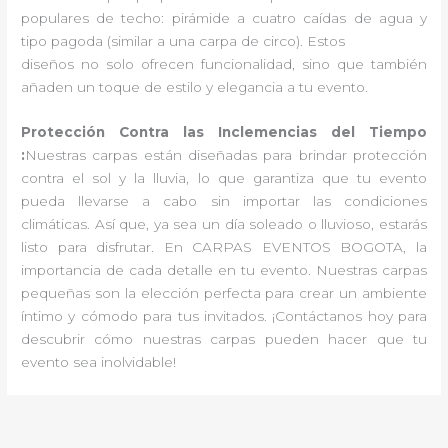
populares de techo: pirámide a cuatro caídas de agua y
tipo pagoda (similar a una carpa de circo). Estos
diseños no solo ofrecen funcionalidad, sino que también
añaden un toque de estilo y elegancia a tu evento.
Protección Contra las Inclemencias del Tiempo
:
Nuestras carpas están diseñadas para brindar protección
contra el sol y la lluvia, lo que garantiza que tu evento
pueda llevarse a cabo sin importar las condiciones
climáticas. Así que, ya sea un día soleado o lluvioso, estarás
listo para disfrutar. En CARPAS EVENTOS BOGOTA, la
importancia de cada detalle en tu evento. Nuestras carpas
pequeñas son la elección perfecta para crear un ambiente
íntimo y cómodo para tus invitados. ¡Contáctanos hoy para
descubrir cómo nuestras carpas pueden hacer que tu
evento sea inolvidable!