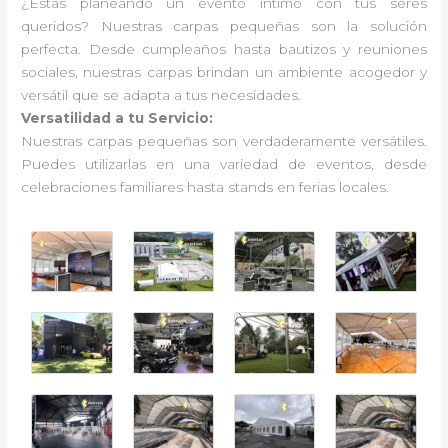
¿Estás planeando un evento íntimo con tus seres
queridos? Nuestras carpas pequeñas son la solución
perfecta. Desde cumpleaños hasta bautizos y reuniones
sociales, nuestras carpas brindan un ambiente acogedor y
versátil que se adapta a tus necesidades.
Versatilidad a tu Servicio:
Nuestras carpas pequeñas son verdaderamente versátiles.
Puedes utilizarlas en una variedad de eventos, desde
celebraciones familiares hasta stands en ferias locales.