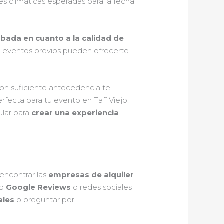
es climáticas esperadas para la fecha
ada en cuanto a la calidad de
de eventos previos pueden ofrecerte
con suficiente antecedencia te
rfecta para tu evento en Tafí Viejo.
ular para
crear una experiencia
 encontrar las
empresas de alquiler
mo
Google Reviews
o redes sociales
ales
o preguntar por