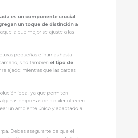
uada es un componente crucial
.
gregan un toque de distinción a
 aquella que mejor se ajuste a las
cturas pequeñas e íntimas hasta
l tamaño, sino también
el tipo de
relajado; mientras que las carpas
solución ideal, ya que permiten
 algunas empresas de alquiler ofrecen
crear un ambiente único y adaptado a
arpa. Debes asegurarte de que el