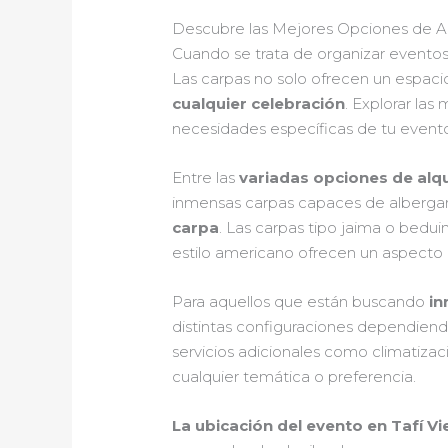
Descubre las Mejores Opciones de Alq
Cuando se trata de organizar eventos
Las carpas no solo ofrecen un espaci
cualquier celebración
. Explorar las
necesidades específicas de tu event
Entre las
variadas opciones de alqu
inmensas carpas capaces de albergar 
carpa
. Las carpas tipo jaima o bedu
estilo americano ofrecen un aspecto m
Para aquellos que están buscando
in
distintas configuraciones dependiend
servicios adicionales como climatizac
cualquier temática o preferencia.
La ubicación del evento en Tafí Vi