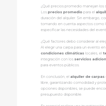
¿Qué precios promedio manejan los ser
Los
precios promedio
para el
alqui
duración del alquiler. Sin embargo, 
tomando en cuenta aspectos como la 
especificar las necesidades del event
¿Qué factores debo considerar al eleg
Al elegir una carpa para un evento en T
condiciones climáticas
locales, el
t
integración con los
servicios adicio
para eventos públicos.
En conclusión, el
alquiler de carpas 
libre, garantizando comodidad y prot
opciones disponibles, se puede encon
presupuesto disponible.
Es esencial realizar una investigació