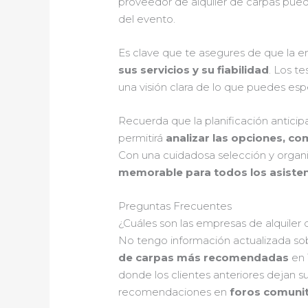
proveedor de alquiler de carpas pueda
del evento.
Es clave que te asegures de que la e
sus servicios y su fiabilidad
. Los t
una visión clara de lo que puedes espe
Recuerda que la planificación anticip
permitirá
analizar las opciones, co
Con una cuidadosa selección y organiz
memorable para todos los asiste
Preguntas Frecuentes
¿Cuáles son las empresas de alquiler
No tengo información actualizada sob
de carpas más recomendadas
en 
donde los clientes anteriores dejan s
recomendaciones en
foros comunit