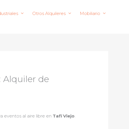
ustriales
Otros Alquileres
Mobiliario
 Alquiler de
 eventos al aire libre en
Tafí Viejo
.