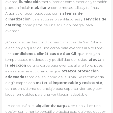
evento,
iluminación
tanto interior como exterior, y también
pueden incluir
mobiliario
como mesas, sillas y tarimas.
Algunas ofrecen paquetes con
sistemas de
climatización
(calefactores o ventiladores) y
servicios de
catering
como parte de una solución integral para
eventos.
¿Cómo afectan las condiciones climáticas de San Gil a la
elección y alquiler de una carpa para eventos al aire libre?
Las
condiciones climáticas de San Gil
, que incluyen
temperaturas moderadas y posibilidad de lluvias,
afectan
la elección
de una carpa para eventos al aire libre, pues
es esencial seleccionar una que
ofrezca protección
adecuada
tanto del sol como de la lluvia. Se recomienda
elegir carpas con
material impermeable y resistente
,
con buen sistema de anclaje para soportar vientos y con
lados removibles para una ventilación adaptable.
En conclusión, el
alquiler de carpas
en San Gil es una
opción sumamente versátil y práctica para quienes deseen