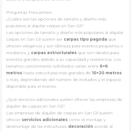
Preguntas Frecuentes
¿Cuáles son las opciones de tamaño y diseño más
populares al alquilar carpas en San Gil?
Las opciones de tamaño y diseño más populares al alquilar
carpas en San Gil suelen ser
carpas tipo pagoda
que
ofrecen elegancia y son idóneas para eventos pequeños o
medianos, y
carpas estructurales
que son ideales para
eventos grandes debido a su capacidad y resistencia. Los
tamaños comúnmente solicitados varían entre
6×6
metros
hasta estructuras más grandes de
10×20 metros
o más, dependiendo del número de invitados y el espacio
disponible para el evento.
¿Qué servicios adicionales suelen ofrecer las empresas de
alquiler de carpas en San Gil?
Las empresas de alquiler de carpas en San Gil suelen
ofrecer
servicios adicionales
como el montaje y
desmontaje de las estructuras,
decoración
acorde al