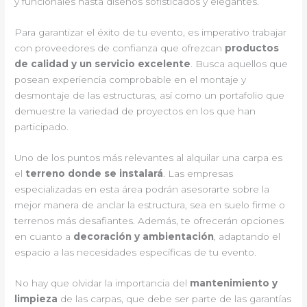
y funcionales hasta diseños sofisticados y elegantes.
Para garantizar el éxito de tu evento, es imperativo trabajar
con proveedores de confianza que ofrezcan
productos
de calidad y un servicio excelente
. Busca aquellos que
posean experiencia comprobable en el montaje y
desmontaje de las estructuras, así como un portafolio que
demuestre la variedad de proyectos en los que han
participado.
Uno de los puntos más relevantes al alquilar una carpa es
el
terreno donde se instalará
. Las empresas
especializadas en esta área podrán asesorarte sobre la
mejor manera de anclar la estructura, sea en suelo firme o
terrenos más desafiantes. Además, te ofrecerán opciones
en cuanto a
decoración y ambientación
, adaptando el
espacio a las necesidades específicas de tu evento.
No hay que olvidar la importancia del
mantenimiento y
limpieza
de las carpas, que debe ser parte de las garantías