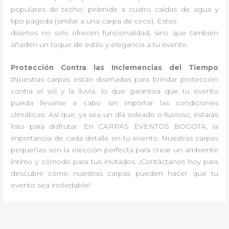
populares de techo: pirámide a cuatro caídas de agua y
tipo pagoda (similar a una carpa de circo). Estos
diseños no solo ofrecen funcionalidad, sino que también
añaden un toque de estilo y elegancia a tu evento.
Protección Contra las Inclemencias del Tiempo
:
Nuestras carpas están diseñadas para brindar protección
contra el sol y la lluvia, lo que garantiza que tu evento
pueda llevarse a cabo sin importar las condiciones
climáticas. Así que, ya sea un día soleado o lluvioso, estarás
listo para disfrutar. En CARPAS EVENTOS BOGOTA, la
importancia de cada detalle en tu evento. Nuestras carpas
pequeñas son la elección perfecta para crear un ambiente
íntimo y cómodo para tus invitados. ¡Contáctanos hoy para
descubrir cómo nuestras carpas pueden hacer que tu
evento sea inolvidable!