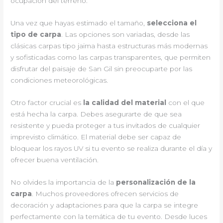
ocupación del terreno.
Una vez que hayas estimado el tamaño,
selecciona el
tipo de carpa
. Las opciones son variadas, desde las
clásicas carpas tipo jaima hasta estructuras más modernas
y sofisticadas como las carpas transparentes, que permiten
disfrutar del paisaje de San Gil sin preocuparte por las
condiciones meteorológicas.
Otro factor crucial es
la calidad del material
con el que
está hecha la carpa. Debes asegurarte de que sea
resistente y pueda proteger a tus invitados de cualquier
imprevisto climático. El material debe ser capaz de
bloquear los rayos UV si tu evento se realiza durante el día y
ofrecer buena ventilación.
No olvides la importancia de la
personalización de la
carpa
. Muchos proveedores ofrecen servicios de
decoración y adaptaciones para que la carpa se integre
perfectamente con la temática de tu evento. Desde luces