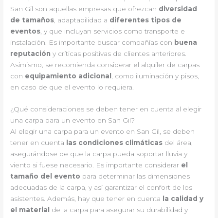
San Gil son aquellas empresas que ofrezcan
diversidad
de tamaños
, adaptabilidad a
diferentes tipos de
eventos
, y que incluyan servicios como transporte e
instalación. Es importante buscar compañías con
buena
reputación
y críticas positivas de clientes anteriores.
Asimismo, se recomienda considerar el alquiler de carpas
con
equipamiento adicional
, como iluminación y pisos,
en caso de que el evento lo requiera.
¿Qué consideraciones se deben tener en cuenta al elegir
una carpa para un evento en San Gil?
Al elegir una carpa para un evento en San Gil, se deben
tener en cuenta
las condiciones climáticas
del área,
asegurándose de que la carpa pueda soportar lluvia y
viento si fuese necesario. Es importante considerar
el
tamaño del evento
para determinar las dimensiones
adecuadas de la carpa, y así garantizar el confort de los
asistentes. Además, hay que tener en cuenta
la calidad y
el material
de la carpa para asegurar su durabilidad y