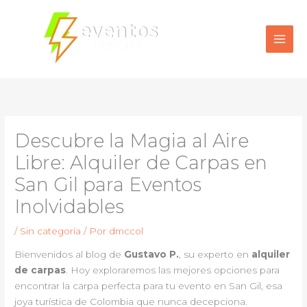
Ir
al
contenido
Descubre la Magia al Aire
Libre: Alquiler de Carpas en
San Gil para Eventos
Inolvidables
/
Sin categoría
/ Por
dmccol
Bienvenidos al blog de
Gustavo P.
, su experto en
alquiler
de carpas
. Hoy exploraremos las mejores opciones para
encontrar la carpa perfecta para tu evento en San Gil, esa
joya turística de Colombia que nunca decepciona.