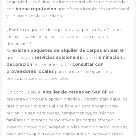
seguridad. Por último, es fundamental elegir un proveedor
con
buena reputación
que ofrezca instalación profesional
y un buen servicio al cliente.
¿Existen paquetes de alquiler de carpas en San Gil que
incluyan servicios adicionales como iluminación o
decoración?
Sí,
existen paquetes de alquiler de carpas en San Gil
que incluyen
servicios adicionales
como
iluminación
y
decoración
. Es recomendable
consultar con
proveedores locales
para conocer las opciones y
personalizaciones disponibles.
En conclusión, el
alquiler de carpas en San Gil
se
presenta como una opción práctica y versátil para aquellos
que planean eventos al aire libre en esta encantadora
región. Ya sea para bodas, campamentos, reuniones
familiares o eventos corporativos, las carpas ofrecen un
espacio protegido y adaptable a las condiciones climáticas,
asegurando que tu evento transcurra sin inconvenientes.