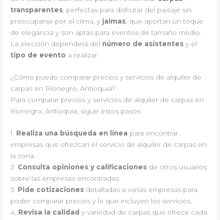
transparentes
, perfectas para disfrutar del paisaje sin
preocuparse por el clima, y
jaimas
, que aportan un toque
de elegancia y son aptas para eventos de tamaño medio.
La elección dependerá del
número de asistentes
y el
tipo de evento
a realizar.
¿Cómo puedo comparar precios y servicios de alquiler de
carpas en Rionegro, Antioquia?
Para comparar precios y servicios de alquiler de carpas en
Rionegro, Antioquia, sigue estos pasos:
1.
Realiza una búsqueda en línea
para encontrar
empresas que ofrezcan el servicio de alquiler de carpas en
la zona.
2.
Consulta opiniones y calificaciones
de otros usuarios
sobre las empresas encontradas.
3.
Pide cotizaciones
detalladas a varias empresas para
poder comparar precios y lo que incluyen los servicios.
4.
Revisa la calidad
y variedad de carpas que ofrece cada