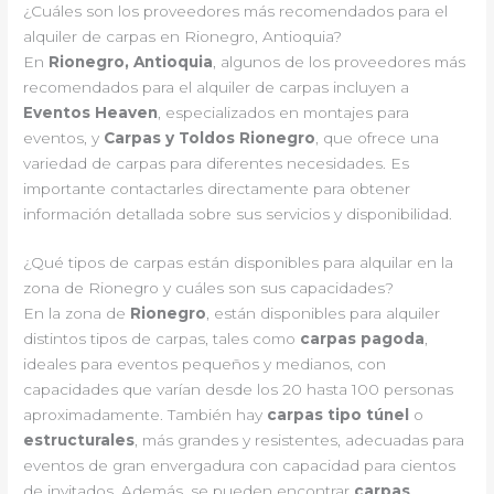
¿Cuáles son los proveedores más recomendados para el
alquiler de carpas en Rionegro, Antioquia?
En
Rionegro, Antioquia
, algunos de los proveedores más
recomendados para el alquiler de carpas incluyen a
Eventos Heaven
, especializados en montajes para
eventos, y
Carpas y Toldos Rionegro
, que ofrece una
variedad de carpas para diferentes necesidades. Es
importante contactarles directamente para obtener
información detallada sobre sus servicios y disponibilidad.
¿Qué tipos de carpas están disponibles para alquilar en la
zona de Rionegro y cuáles son sus capacidades?
En la zona de
Rionegro
, están disponibles para alquiler
distintos tipos de carpas, tales como
carpas pagoda
,
ideales para eventos pequeños y medianos, con
capacidades que varían desde los 20 hasta 100 personas
aproximadamente. También hay
carpas tipo túnel
o
estructurales
, más grandes y resistentes, adecuadas para
eventos de gran envergadura con capacidad para cientos
de invitados. Además, se pueden encontrar
carpas