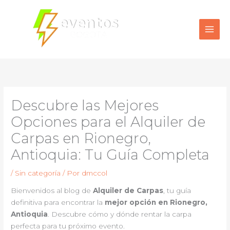
Ir
al
contenido
Descubre las Mejores
Opciones para el Alquiler de
Carpas en Rionegro,
Antioquia: Tu Guía Completa
/
Sin categoría
/ Por
dmccol
Bienvenidos al blog de
Alquiler de Carpas
, tu guía
definitiva para encontrar la
mejor opción en Rionegro,
Antioquia
. Descubre cómo y dónde rentar la carpa
perfecta para tu próximo evento.