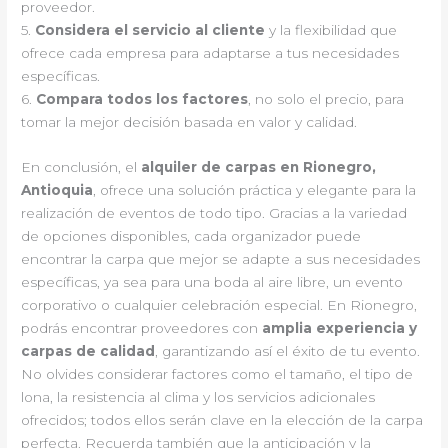
proveedor.
5.
Considera el servicio al cliente
y la flexibilidad que
ofrece cada empresa para adaptarse a tus necesidades
específicas.
6.
Compara todos los factores
, no solo el precio, para
tomar la mejor decisión basada en valor y calidad.
En conclusión, el
alquiler de carpas en Rionegro,
Antioquia
, ofrece una solución práctica y elegante para la
realización de eventos de todo tipo. Gracias a la variedad
de opciones disponibles, cada organizador puede
encontrar la carpa que mejor se adapte a sus necesidades
específicas, ya sea para una boda al aire libre, un evento
corporativo o cualquier celebración especial. En Rionegro,
podrás encontrar proveedores con
amplia experiencia y
carpas de calidad
, garantizando así el éxito de tu evento.
No olvides considerar factores como el tamaño, el tipo de
lona, la resistencia al clima y los servicios adicionales
ofrecidos; todos ellos serán clave en la elección de la carpa
perfecta. Recuerda también que la anticipación y la