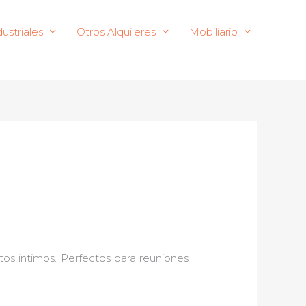
ustriales
Otros Alquileres
Mobiliario
os íntimos. Perfectos para reuniones