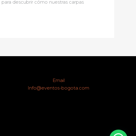
y para descubrir cómo nuestras carpas
Email
Info@eventos-bogota.com