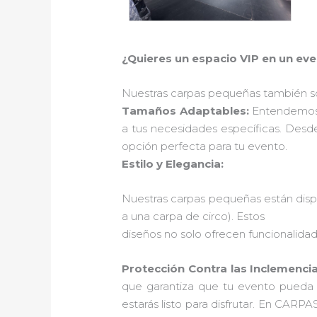
¿Quieres un espacio VIP en un ev
Nuestras carpas pequeñas también so
Tamaños Adaptables:
Entendemos 
a tus necesidades específicas. Des
opción perfecta para tu evento.
Estilo y Elegancia:
Nuestras carpas pequeñas están dispo
a una carpa de circo). Estos
diseños no solo ofrecen funcionalidad
Protección Contra las Inclemenci
que garantiza que tu evento pueda ll
estarás listo para disfrutar. En CA