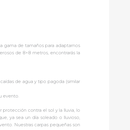
ia gama de tamaños para adaptarnos
rosos de 8×8 metros, encontrarás la
caídas de agua y tipo pagoda (similar
u evento.
rotección contra el sol y la lluvia, lo
ue, ya sea un día soleado o lluvioso,
evento. Nuestras carpas pequeñas son