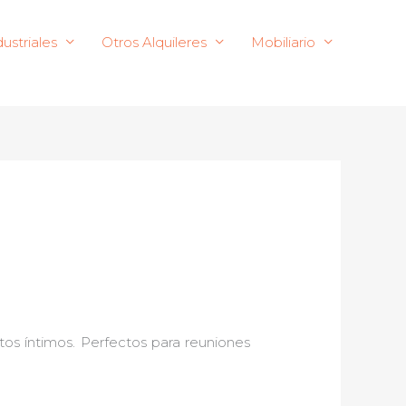
ustriales
Otros Alquileres
Mobiliario
os íntimos. Perfectos para reuniones