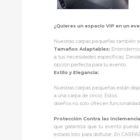
¿Quieres un espacio VIP en un ev
Nuestras carpas pequeñas también so
Tamaños Adaptables:
Entendemos 
a tus necesidades específicas. Des
opción perfecta para tu evento.
Estilo y Elegancia:
Nuestras carpas pequeñas están dispo
a una carpa de circo). Estos
diseños no solo ofrecen funcionalidad
Protección Contra las Inclemenci
que garantiza que tu evento pueda ll
estarás listo para disfrutar. En CA