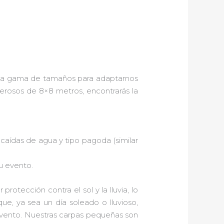
ia gama de tamaños para adaptarnos
rosos de 8×8 metros, encontrarás la
caídas de agua y tipo pagoda (similar
u evento.
rotección contra el sol y la lluvia, lo
ue, ya sea un día soleado o lluvioso,
evento. Nuestras carpas pequeñas son