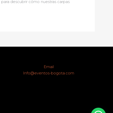
y para descubrir cómo nuestras carpas
Email
Info@eventos-bogota.com