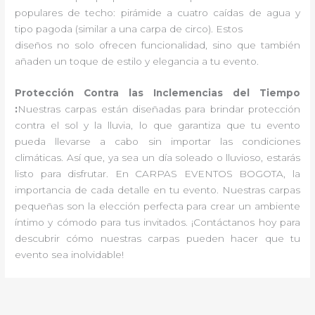
populares de techo: pirámide a cuatro caídas de agua y
tipo pagoda (similar a una carpa de circo). Estos
diseños no solo ofrecen funcionalidad, sino que también
añaden un toque de estilo y elegancia a tu evento.
Protección Contra las Inclemencias del Tiempo
:
Nuestras carpas están diseñadas para brindar protección
contra el sol y la lluvia, lo que garantiza que tu evento
pueda llevarse a cabo sin importar las condiciones
climáticas. Así que, ya sea un día soleado o lluvioso, estarás
listo para disfrutar. En CARPAS EVENTOS BOGOTA, la
importancia de cada detalle en tu evento. Nuestras carpas
pequeñas son la elección perfecta para crear un ambiente
íntimo y cómodo para tus invitados. ¡Contáctanos hoy para
descubrir cómo nuestras carpas pueden hacer que tu
evento sea inolvidable!