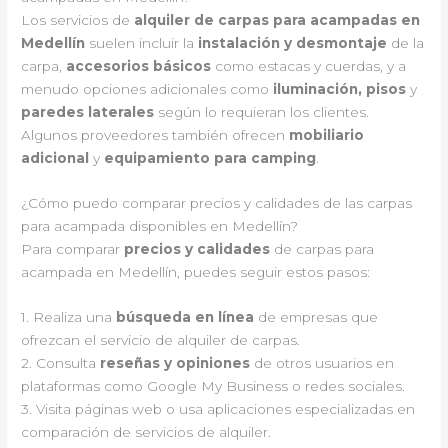
Los servicios de
alquiler de carpas para acampadas en
Medellín
suelen incluir la
instalación y desmontaje
de la
carpa,
accesorios básicos
como estacas y cuerdas, y a
menudo opciones adicionales como
iluminación, pisos
y
paredes laterales
según lo requieran los clientes.
Algunos proveedores también ofrecen
mobiliario
adicional
y
equipamiento para camping
.
¿Cómo puedo comparar precios y calidades de las carpas
para acampada disponibles en Medellín?
Para comparar
precios y calidades
de carpas para
acampada en Medellín, puedes seguir estos pasos:
1. Realiza una
búsqueda en línea
de empresas que
ofrezcan el servicio de alquiler de carpas.
2. Consulta
reseñas y opiniones
de otros usuarios en
plataformas como Google My Business o redes sociales.
3. Visita páginas web o usa aplicaciones especializadas en
comparación de servicios de alquiler.