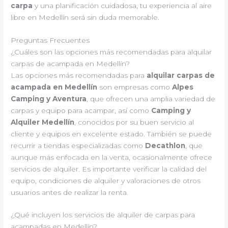
carpa
y una planificación cuidadosa, tu experiencia al aire
libre en Medellín será sin duda memorable.
Preguntas Frecuentes
¿Cuáles son las opciones más recomendadas para alquilar
carpas de acampada en Medellín?
Las opciones más recomendadas para
alquilar carpas de
acampada en Medellín
son empresas como
Alpes
Camping y Aventura
, que ofrecen una amplia variedad de
carpas y equipo para acampar, así como
Camping y
Alquiler Medellín
, conocidos por su buen servicio al
cliente y equipos en excelente estado. También se puede
recurrir a tiendas especializadas como
Decathlon
, que
aunque más enfocada en la venta, ocasionalmente ofrece
servicios de alquiler. Es importante verificar la calidad del
equipo, condiciones de alquiler y valoraciones de otros
usuarios antes de realizar la renta.
¿Qué incluyen los servicios de alquiler de carpas para
acampadas en Medellín?