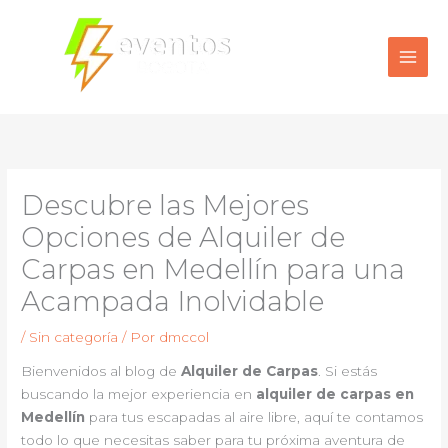
Ir
al
contenido
Descubre las Mejores
Opciones de Alquiler de
Carpas en Medellín para una
Acampada Inolvidable
/
Sin categoría
/ Por
dmccol
Bienvenidos al blog de
Alquiler de Carpas
. Si estás
buscando la mejor experiencia en
alquiler de carpas en
Medellín
para tus escapadas al aire libre, aquí te contamos
todo lo que necesitas saber para tu próxima aventura de