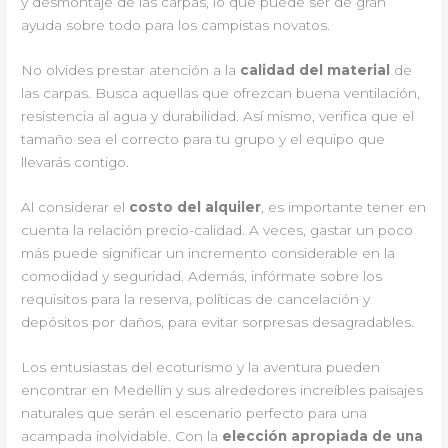
y desmontaje de las carpas, lo que puede ser de gran
ayuda sobre todo para los campistas novatos.
No olvides prestar atención a la
calidad del material
de
las carpas. Busca aquellas que ofrezcan buena ventilación,
resistencia al agua y durabilidad. Así mismo, verifica que el
tamaño sea el correcto para tu grupo y el equipo que
llevarás contigo.
Al considerar el
costo del alquiler
, es importante tener en
cuenta la relación precio-calidad. A veces, gastar un poco
más puede significar un incremento considerable en la
comodidad y seguridad. Además, infórmate sobre los
requisitos para la reserva, políticas de cancelación y
depósitos por daños, para evitar sorpresas desagradables.
Los entusiastas del ecoturismo y la aventura pueden
encontrar en Medellín y sus alrededores increíbles paisajes
naturales que serán el escenario perfecto para una
acampada inolvidable. Con la
elección apropiada de una