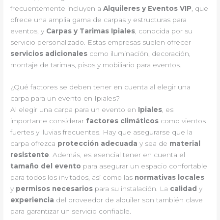
frecuentemente incluyen a
Alquileres y Eventos VIP
, que
ofrece una amplia gama de carpas y estructuras para
eventos, y
Carpas y Tarimas Ipiales
, conocida por su
servicio personalizado. Estas empresas suelen ofrecer
servicios adicionales
como iluminación, decoración,
montaje de tarimas, pisos y mobiliario para eventos.
¿Qué factores se deben tener en cuenta al elegir una
carpa para un evento en Ipiales?
Al elegir una carpa para un evento en
Ipiales
, es
importante considerar
factores climáticos
como vientos
fuertes y lluvias frecuentes. Hay que asegurarse que la
carpa ofrezca
protección adecuada
y sea de
material
resistente
. Además, es esencial tener en cuenta el
tamaño del evento
para asegurar un espacio confortable
para todos los invitados, así como las
normativas locales
y
permisos necesarios
para su instalación. La
calidad
y
experiencia
del proveedor de alquiler son también clave
para garantizar un servicio confiable.