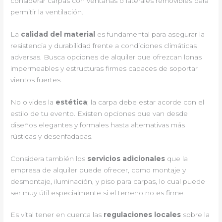
considerar carpas con ventanas o laterales removibles para
permitir la ventilación.
La
calidad del material
es fundamental para asegurar la
resistencia y durabilidad frente a condiciones climáticas
adversas. Busca opciones de alquiler que ofrezcan lonas
impermeables y estructuras firmes capaces de soportar
vientos fuertes.
No olvides la
estética
; la carpa debe estar acorde con el
estilo de tu evento. Existen opciones que van desde
diseños elegantes y formales hasta alternativas más
rústicas y desenfadadas.
Considera también los
servicios adicionales
que la
empresa de alquiler puede ofrecer, como montaje y
desmontaje, iluminación, y piso para carpas, lo cual puede
ser muy útil especialmente si el terreno no es firme.
Es vital tener en cuenta las
regulaciones locales
sobre la