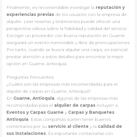
Finalmente, es recomendable investigar la
reputación y
experiencias previas
de los usuarios con la empresa de
alquiler. Leer reseñas y testimonios puede ofrecer una
perspectiva valiosa sobre la fiabilidad y calidad del servicio.
Escoger un proveedor con buena reputación en Guarne
asegurará un evento memorable y libre de preocupaciones.
Por tanto, cuando se busca alquilar una carpa, es esencial
prestar atención a estos detalles para encontrar la mejor
opción en Guarne, Antioquia.
Preguntas Frecuentes
¿Cuáles son las empresas más recomendadas para el
alquiler de carpas en Guarne, Antioquia?
En
Guarne, Antioquia
, algunas de las empresas más
recomendadas para el
alquiler de carpas
incluyen a
Eventos y Carpas Guarne
y
Carpas y Banquetes
Antioquia
. Estas compañías suelen tener buenos
comentarios por su
servicio al cliente
y la
calidad de
sus instalaciones
. Es importante contactarlas con