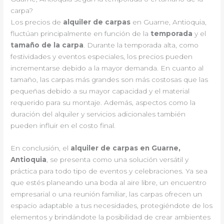
carpa?
Los precios de
alquiler de carpas
en Guarne, Antioquia,
fluctúan principalmente en función de la
temporada
y el
tamaño de la carpa
. Durante la temporada alta, como
festividades y eventos especiales, los precios pueden
incrementarse debido a la mayor demanda. En cuanto al
tamaño, las carpas más grandes son más costosas que las
pequeñas debido a su mayor capacidad y el material
requerido para su montaje. Además, aspectos como la
duración del alquiler y servicios adicionales también
pueden influir en el costo final.
En conclusión, el
alquiler de carpas en Guarne,
Antioquia
, se presenta como una solución versátil y
práctica para todo tipo de eventos y celebraciones. Ya sea
que estés planeando una boda al aire libre, un encuentro
empresarial o una reunión familiar, las carpas ofrecen un
espacio adaptable a tus necesidades, protegiéndote de los
elementos y brindándote la posibilidad de crear ambientes