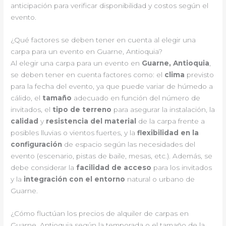
anticipación para verificar disponibilidad y costos según el
evento.
¿Qué factores se deben tener en cuenta al elegir una
carpa para un evento en Guarne, Antioquia?
Al elegir una carpa para un evento en
Guarne, Antioquia
,
se deben tener en cuenta factores como: el
clima
previsto
para la fecha del evento, ya que puede variar de húmedo a
cálido, el
tamaño
adecuado en función del número de
invitados, el
tipo de terreno
para asegurar la instalación, la
calidad
y
resistencia del material
de la carpa frente a
posibles lluvias o vientos fuertes, y la
flexibilidad en la
configuración
de espacio según las necesidades del
evento (escenario, pistas de baile, mesas, etc.). Además, se
debe considerar la
facilidad de acceso
para los invitados
y la
integración con el entorno
natural o urbano de
Guarne.
¿Cómo fluctúan los precios de alquiler de carpas en
Guarne, Antioquia según la temporada o el tamaño de la