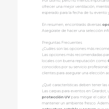
Por último, pero no menos importante,
ofrecer una mejor ventilación, mientra
esperado para la fecha de tu evento y
En resumen, encontrarás diversas
opc
Asegúrate de hacer una selección in
Preguntas Frecuentes
¿Cuáles son las opciones más recomend
Las opciones más recomendadas para 
locales con buena reputación como
conocidos por su servicio profesional
clientes para asegurar una elección a
¿Qué características deben tener las c
Las carpas para eventos en Girardot,
protección UV
para mitigar el calor
mantener un ambiente fresco. Adem