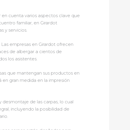
 en cuenta varios aspectos clave que
uentro familiar, en Girardot
s y servicios.
. Las empresas en Girardot ofrecen
ces de albergar a cientos de
s los asistentes.
presas que mantengan sus productos en
irá en gran medida en la impresión
 desmontaje de las carpas, lo cual
egral, incluyendo la posibilidad de
rio.