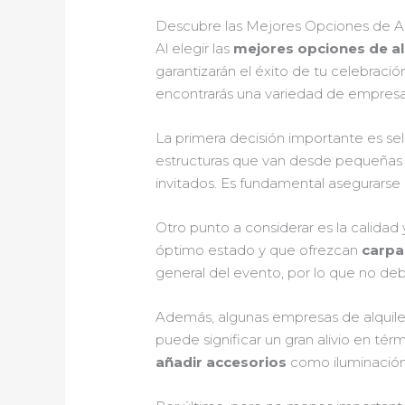
Descubre las Mejores Opciones de Al
Al elegir las
mejores opciones de al
garantizarán el éxito de tu celebració
encontrarás una variedad de empres
La primera decisión importante es se
estructuras que van desde pequeñas 
invitados. Es fundamental asegurars
Otro punto a considerar es la calida
óptimo estado y que ofrezcan
carpa
general del evento, por lo que no deb
Además, algunas empresas de alquiler
puede significar un gran alivio en térm
añadir accesorios
como iluminación,