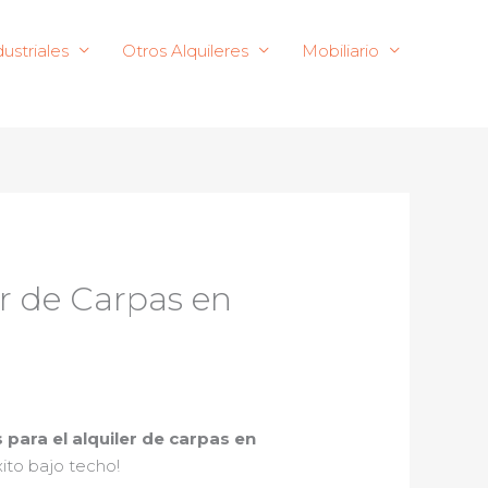
ustriales
Otros Alquileres
Mobiliario
er de Carpas en
para el alquiler de carpas en
xito bajo techo!