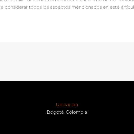
e considerar todos los aspectos mencionados en este artícu
Ubicación
Bogotá, Colombia