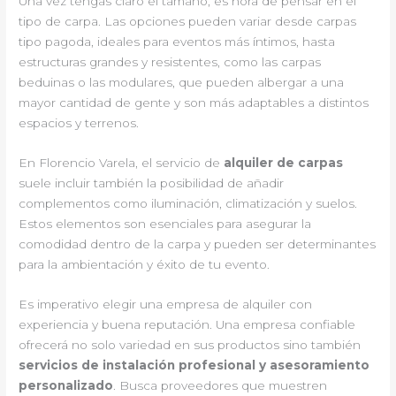
Una vez tengas claro el tamaño, es hora de pensar en el
tipo de carpa. Las opciones pueden variar desde carpas
tipo pagoda, ideales para eventos más íntimos, hasta
estructuras grandes y resistentes, como las carpas
beduinas o las modulares, que pueden albergar a una
mayor cantidad de gente y son más adaptables a distintos
espacios y terrenos.
En Florencio Varela, el servicio de
alquiler de carpas
suele incluir también la posibilidad de añadir
complementos como iluminación, climatización y suelos.
Estos elementos son esenciales para asegurar la
comodidad dentro de la carpa y pueden ser determinantes
para la ambientación y éxito de tu evento.
Es imperativo elegir una empresa de alquiler con
experiencia y buena reputación. Una empresa confiable
ofrecerá no solo variedad en sus productos sino también
servicios de instalación profesional y asesoramiento
personalizado
. Busca proveedores que muestren