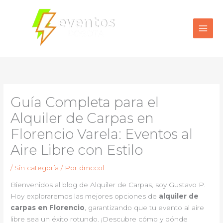
Ir
al
contenido
Guía Completa para el
Alquiler de Carpas en
Florencio Varela: Eventos al
Aire Libre con Estilo
/
Sin categoría
/ Por
dmccol
Bienvenidos al blog de Alquiler de Carpas, soy Gustavo P.
Hoy exploraremos las mejores opciones de
alquiler de
carpas en Florencio
, garantizando que tu evento al aire
libre sea un éxito rotundo. ¡Descubre cómo y dónde