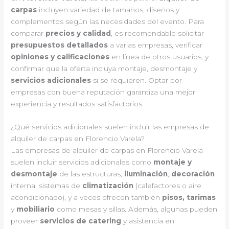
carpas
incluyen variedad de tamaños, diseños y
complementos según las necesidades del evento. Para
comparar
precios y calidad
, es recomendable solicitar
presupuestos detallados
a varias empresas, verificar
opiniones y calificaciones
en línea de otros usuarios, y
confirmar que la oferta incluya montaje, desmontaje y
servicios adicionales
si se requieren. Optar por
empresas con buena reputación garantiza una mejor
experiencia y resultados satisfactorios.
¿Qué servicios adicionales suelen incluir las empresas de
alquiler de carpas en Florencio Varela?
Las empresas de alquiler de carpas en Florencio Varela
suelen incluir servicios adicionales como
montaje y
desmontaje
de las estructuras,
iluminación
,
decoración
interna, sistemas de
climatización
(calefactores o aire
acondicionado), y a veces ofrecen también
pisos, tarimas
y
mobiliario
como mesas y sillas. Además, algunas pueden
proveer
servicios de catering
y asistencia en