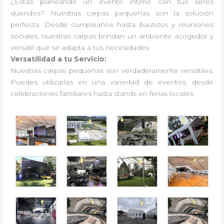
¿Estás planeando un evento íntimo con tus seres
queridos? Nuestras carpas pequeñas son la solución
perfecta. Desde cumpleaños hasta bautizos y reuniones
sociales, nuestras carpas brindan un ambiente acogedor y
versátil que se adapta a tus necesidades.
Versatilidad a tu Servicio:
Nuestras carpas pequeñas son verdaderamente versátiles.
Puedes utilizarlas en una variedad de eventos, desde
celebraciones familiares hasta stands en ferias locales.