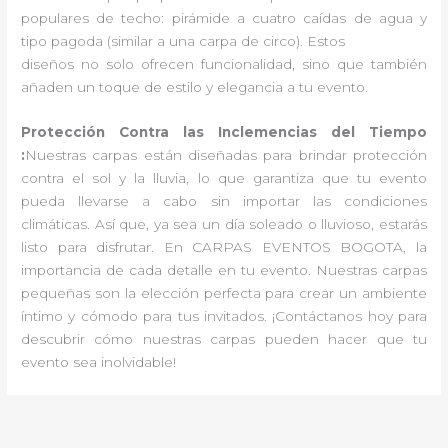
populares de techo: pirámide a cuatro caídas de agua y
tipo pagoda (similar a una carpa de circo). Estos
diseños no solo ofrecen funcionalidad, sino que también
añaden un toque de estilo y elegancia a tu evento.
Protección Contra las Inclemencias del Tiempo
:
Nuestras carpas están diseñadas para brindar protección
contra el sol y la lluvia, lo que garantiza que tu evento
pueda llevarse a cabo sin importar las condiciones
climáticas. Así que, ya sea un día soleado o lluvioso, estarás
listo para disfrutar. En CARPAS EVENTOS BOGOTA, la
importancia de cada detalle en tu evento. Nuestras carpas
pequeñas son la elección perfecta para crear un ambiente
íntimo y cómodo para tus invitados. ¡Contáctanos hoy para
descubrir cómo nuestras carpas pueden hacer que tu
evento sea inolvidable!