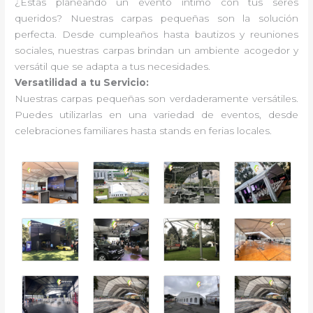
¿Estás planeando un evento íntimo con tus seres
queridos? Nuestras carpas pequeñas son la solución
perfecta. Desde cumpleaños hasta bautizos y reuniones
sociales, nuestras carpas brindan un ambiente acogedor y
versátil que se adapta a tus necesidades.
Versatilidad a tu Servicio:
Nuestras carpas pequeñas son verdaderamente versátiles.
Puedes utilizarlas en una variedad de eventos, desde
celebraciones familiares hasta stands en ferias locales.