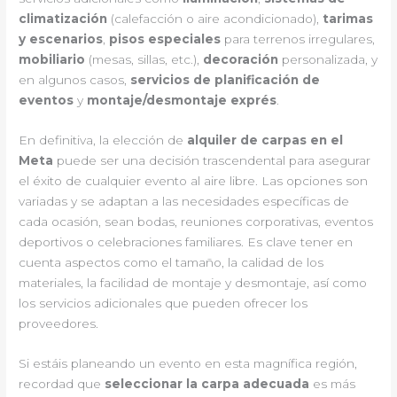
climatización
(calefacción o aire acondicionado),
tarimas
y escenarios
,
pisos especiales
para terrenos irregulares,
mobiliario
(mesas, sillas, etc.),
decoración
personalizada, y
en algunos casos,
servicios de planificación de
eventos
y
montaje/desmontaje exprés
.
En definitiva, la elección de
alquiler de carpas en el
Meta
puede ser una decisión trascendental para asegurar
el éxito de cualquier evento al aire libre. Las opciones son
variadas y se adaptan a las necesidades específicas de
cada ocasión, sean bodas, reuniones corporativas, eventos
deportivos o celebraciones familiares. Es clave tener en
cuenta aspectos como el tamaño, la calidad de los
materiales, la facilidad de montaje y desmontaje, así como
los servicios adicionales que pueden ofrecer los
proveedores.
Si estáis planeando un evento en esta magnífica región,
recordad que
seleccionar la carpa adecuada
es más