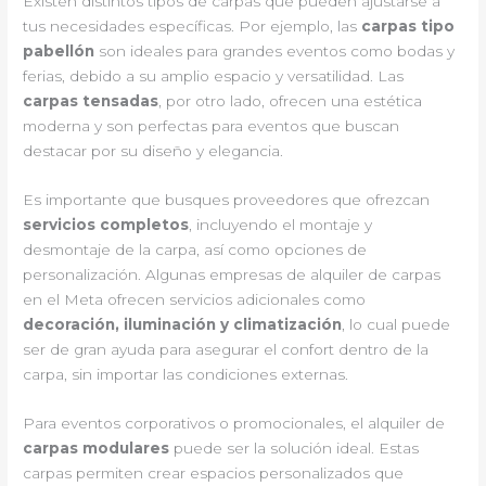
Existen distintos tipos de carpas que pueden ajustarse a
tus necesidades específicas. Por ejemplo, las
carpas tipo
pabellón
son ideales para grandes eventos como bodas y
ferias, debido a su amplio espacio y versatilidad. Las
carpas tensadas
, por otro lado, ofrecen una estética
moderna y son perfectas para eventos que buscan
destacar por su diseño y elegancia.
Es importante que busques proveedores que ofrezcan
servicios completos
, incluyendo el montaje y
desmontaje de la carpa, así como opciones de
personalización. Algunas empresas de alquiler de carpas
en el Meta ofrecen servicios adicionales como
decoración, iluminación y climatización
, lo cual puede
ser de gran ayuda para asegurar el confort dentro de la
carpa, sin importar las condiciones externas.
Para eventos corporativos o promocionales, el alquiler de
carpas modulares
puede ser la solución ideal. Estas
carpas permiten crear espacios personalizados que