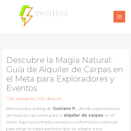
Ir
al
contenido
Descubre la Magia Natural:
Guía de Alquiler de Carpas en
el Meta para Exploradores y
Eventos
/
Sin categoría
/ Por
dmccol
Bienvenidos al blog de
Gustavo P.
, donde exploraremos
las mejores opciones para el
alquiler de carpas
en el
Meta. Aquí encontrarás consejos e información esencial
para elegir la carpa perfecta que se adapte a tus