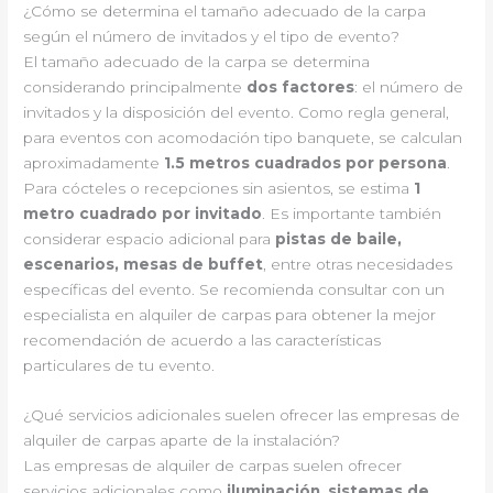
¿Cómo se determina el tamaño adecuado de la carpa
según el número de invitados y el tipo de evento?
El tamaño adecuado de la carpa se determina
considerando principalmente
dos factores
: el número de
invitados y la disposición del evento. Como regla general,
para eventos con acomodación tipo banquete, se calculan
aproximadamente
1.5 metros cuadrados por persona
.
Para cócteles o recepciones sin asientos, se estima
1
metro cuadrado por invitado
. Es importante también
considerar espacio adicional para
pistas de baile,
escenarios, mesas de buffet
, entre otras necesidades
específicas del evento. Se recomienda consultar con un
especialista en alquiler de carpas para obtener la mejor
recomendación de acuerdo a las características
particulares de tu evento.
¿Qué servicios adicionales suelen ofrecer las empresas de
alquiler de carpas aparte de la instalación?
Las empresas de alquiler de carpas suelen ofrecer
servicios adicionales como
iluminación
,
sistemas de