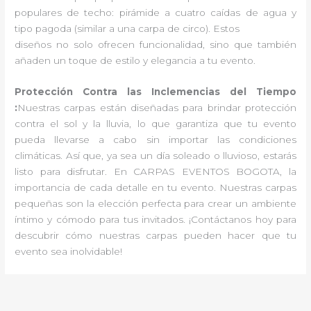
populares de techo: pirámide a cuatro caídas de agua y
tipo pagoda (similar a una carpa de circo). Estos
diseños no solo ofrecen funcionalidad, sino que también
añaden un toque de estilo y elegancia a tu evento.
Protección Contra las Inclemencias del Tiempo
:
Nuestras carpas están diseñadas para brindar protección
contra el sol y la lluvia, lo que garantiza que tu evento
pueda llevarse a cabo sin importar las condiciones
climáticas. Así que, ya sea un día soleado o lluvioso, estarás
listo para disfrutar. En CARPAS EVENTOS BOGOTA, la
importancia de cada detalle en tu evento. Nuestras carpas
pequeñas son la elección perfecta para crear un ambiente
íntimo y cómodo para tus invitados. ¡Contáctanos hoy para
descubrir cómo nuestras carpas pueden hacer que tu
evento sea inolvidable!