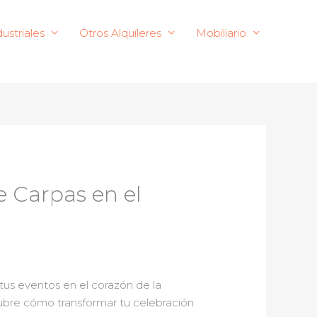
ustriales
Otros Alquileres
Mobiliario
e Carpas en el
tus eventos en el corazón de la
scubre cómo transformar tu celebración