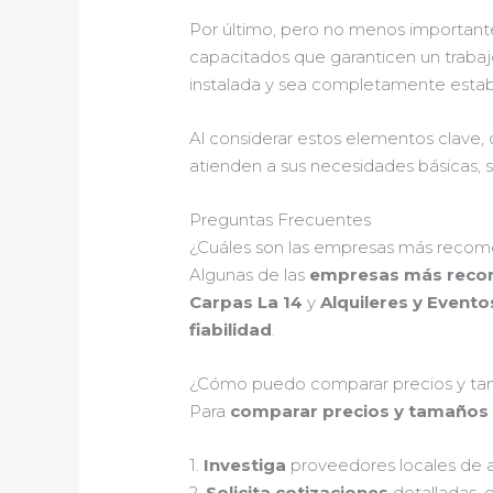
Por último, pero no menos importante
capacitados que garanticen un trabaj
instalada y sea completamente estab
Al considerar estos elementos clave, 
atienden a sus necesidades básicas, 
Preguntas Frecuentes
¿Cuáles son las empresas más recomen
Algunas de las
empresas más recom
Carpas La 14
y
Alquileres y Evento
fiabilidad
.
¿Cómo puedo comparar precios y tamañ
Para
comparar precios y tamaños de
1.
Investiga
proveedores locales de alq
2.
Solicita cotizaciones
detalladas, 