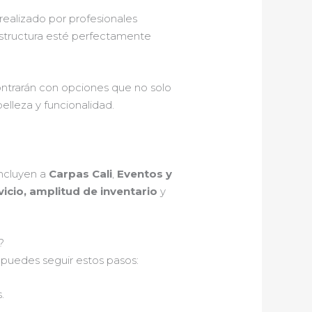
 realizado por profesionales
 estructura esté perfectamente
contrarán con opciones que no solo
lleza y funcionalidad.
incluyen a
Carpas Cali
,
Eventos y
vicio, amplitud de inventario
y
?
, puedes seguir estos pasos:
.