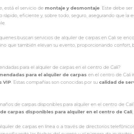
, está el servicio de
montaje y desmontaje
. Este debe ser
o rápido, eficiente y, sobre todo, seguro, asegurando que la
le.
quienes buscan servicios de alquiler de carpas en Cali se en
sino que también elevan su evento, proporcionando confort, be
dadas para el alquiler de carpas en el centro de Cali?
endadas para el alquiler de carpas
en el centro de Cali 
s VIP
. Estas compañías son conocidas por su
calidad de ser
os de carpas disponibles para alquiler en el centro de Cali
 carpas disponibles para alquiler en el centro de Cali
uiler de carpas en línea o a través de directorios telefónicos
especificando las fechas del evento y el número de invitados.