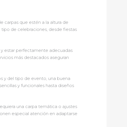
 de carpas que estén a la altura de
 tipo de celebraciones, desde fiestas
es y estar perfectamente adecuadas
servicios más destacados aseguran
s y del tipo de evento, una buena
ncillas y funcionales hasta diseños
requiera una carpa temática o ajustes
 ponen especial atención en adaptarse