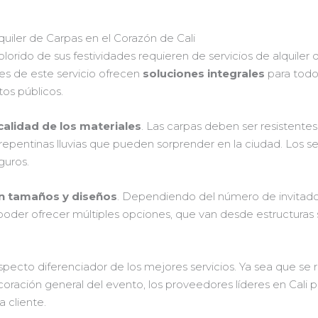
uiler de Carpas en el Corazón de Cali
 colorido de sus festividades requieren de servicios de alquiler
s de este servicio ofrecen
soluciones integrales
para todo
os públicos.
calidad de los materiales
. Las carpas deben ser resistent
 repentinas lluvias que pueden sorprender en la ciudad. Los 
guros.
n tamaños y diseños
. Dependiendo del número de invitado
oder ofrecer múltiples opciones, que van desde estructuras se
pecto diferenciador de los mejores servicios. Ya sea que se 
oración general del evento, los proveedores líderes en Cali
 cliente.