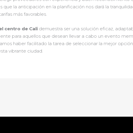
ue la anticipación en la planificación nos dará la tranquilida
arifas más favorables.
el centro de Cali
demuestra ser una solución eficaz, adaptab
igente para aquellos que desean llevar a cabo un evento mem
amos haber facilitado la tarea de seleccionar la mejor opción
sta vibrante ciudad.