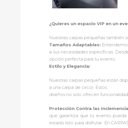
¿Quieres un espacio VIP en un ev
Nuestras carpas pequeñas también so
Tamaños Adaptables:
Entendemos 
a tus necesidades específicas. Des
opción perfecta para tu evento.
Estilo y Elegancia:
Nuestras carpas pequeñas están dispo
a una carpa de circo). Estos
diseños no solo ofrecen funcionalidad
Protección Contra las Inclemenci
que garantiza que tu evento pueda ll
estarás listo para disfrutar. En CA