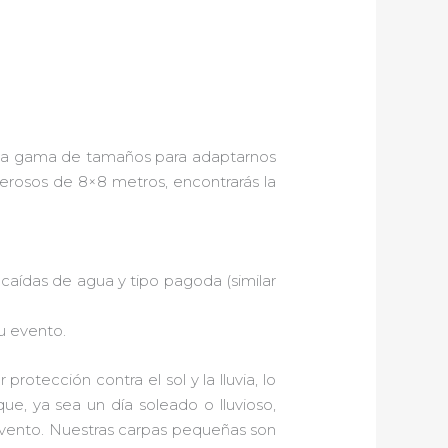
ia gama de tamaños para adaptarnos
rosos de 8×8 metros, encontrarás la
caídas de agua y tipo pagoda (similar
u evento.
rotección contra el sol y la lluvia, lo
ue, ya sea un día soleado o lluvioso,
evento. Nuestras carpas pequeñas son