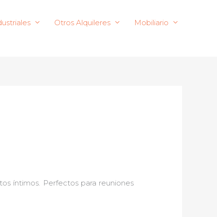
ustriales
Otros Alquileres
Mobiliario
os íntimos. Perfectos para reuniones