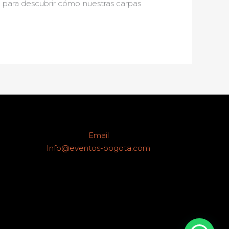
y para descubrir cómo nuestras carpas
Email
Info@eventos-bogota.com