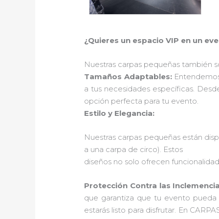
¿Quieres un espacio VIP en un ev
Nuestras carpas pequeñas también so
Tamaños Adaptables:
Entendemos 
a tus necesidades específicas. Des
opción perfecta para tu evento.
Estilo y Elegancia:
Nuestras carpas pequeñas están dispo
a una carpa de circo). Estos
diseños no solo ofrecen funcionalidad
Protección Contra las Inclemenci
que garantiza que tu evento pueda ll
estarás listo para disfrutar. En CA