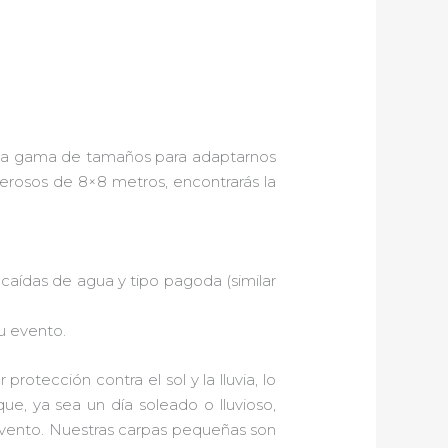
ia gama de tamaños para adaptarnos
rosos de 8×8 metros, encontrarás la
caídas de agua y tipo pagoda (similar
u evento.
rotección contra el sol y la lluvia, lo
ue, ya sea un día soleado o lluvioso,
evento. Nuestras carpas pequeñas son