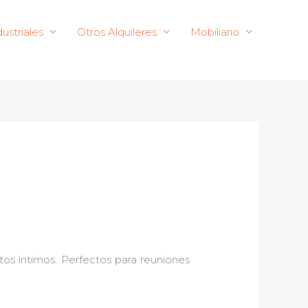
ustriales
Otros Alquileres
Mobiliario
os íntimos. Perfectos para reuniones