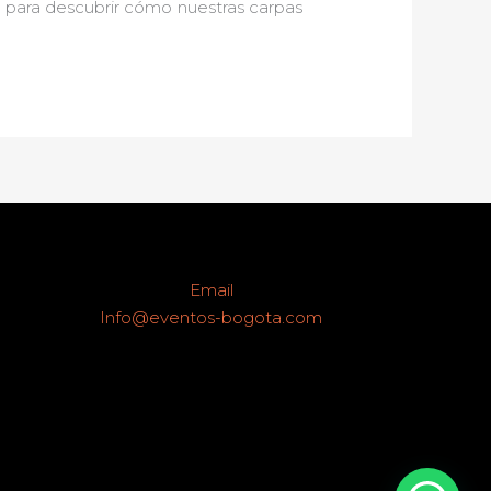
y para descubrir cómo nuestras carpas
Email
Info@eventos-bogota.com