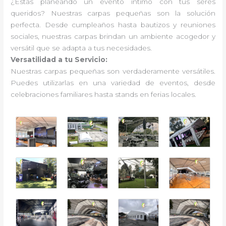
¿Estás planeando un evento íntimo con tus seres
queridos? Nuestras carpas pequeñas son la solución
perfecta. Desde cumpleaños hasta bautizos y reuniones
sociales, nuestras carpas brindan un ambiente acogedor y
versátil que se adapta a tus necesidades.
Versatilidad a tu Servicio:
Nuestras carpas pequeñas son verdaderamente versátiles.
Puedes utilizarlas en una variedad de eventos, desde
celebraciones familiares hasta stands en ferias locales.