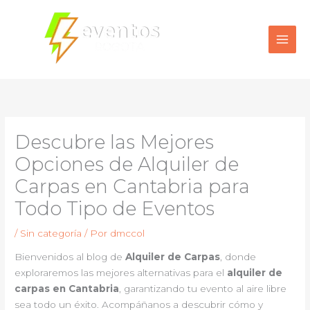
Ir
al
contenido
Descubre las Mejores
Opciones de Alquiler de
Carpas en Cantabria para
Todo Tipo de Eventos
/
Sin categoría
/ Por
dmccol
Bienvenidos al blog de
Alquiler de Carpas
, donde
exploraremos las mejores alternativas para el
alquiler de
carpas en Cantabria
, garantizando tu evento al aire libre
sea todo un éxito. Acompáñanos a descubrir cómo y