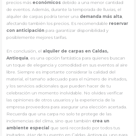
precios más
económicos
debido a una menor cantidad
de eventos. Además, durante la temporada de lluvias, el
alquiler de carpas podría tener una
demanda más alta
,
afectando también los precios. Es recomendable
reservar
con anticipación
para garantizar disponibilidad y
posiblemente mejores tarifas.
En conclusión, el
alquiler de carpas en Caldas,
Antioquia
, es una opción fantástica para quienes buscan
un toque de elegancia y comodidad en sus eventos al aire
libre. Siempre es importante considerar la calidad del
material, el tamaño adecuado para el número de invitados,
y los servicios adicionales que pueden hacer de tu
celebración un momento inolvidable. No olvides verificar
las opiniones de otros usuarios y la experiencia de la
empresa proveedora para asegurar una elección acertada.
Recuerda que una carpa no solo te protege de las
inclemencias del clima, sino que también
crea un
ambiente especial
que será recordado por todos tus
invitados. ¡Haz de tu evento en Caldas, Antioquia, uno para