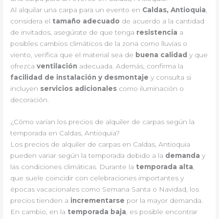
Al alquilar una carpa para un evento en
Caldas, Antioquia
,
considera el
tamaño adecuado
de acuerdo a la cantidad
de invitados, asegúrate de que tenga
resistencia
a
posibles cambios climáticos de la zona como lluvias o
viento, verifica que el material sea de
buena calidad
y que
ofrezca
ventilación
adecuada. Además, confirma la
facilidad de instalación y desmontaje
y consulta si
incluyen
servicios adicionales
como iluminación o
decoración.
¿Cómo varían los precios de alquiler de carpas según la
temporada en Caldas, Antioquia?
Los precios de alquiler de carpas en Caldas, Antioquia
pueden variar según la temporada debido a la
demanda
y
las condiciones climáticas. Durante la
temporada alta
,
que suele coincidir con celebraciones importantes y
épocas vacacionales como Semana Santa o Navidad, los
precios tienden a
incrementarse
por la mayor demanda.
En cambio, en la
temporada baja
, es posible encontrar