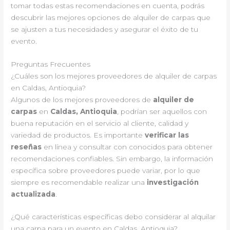
tomar todas estas recomendaciones en cuenta, podrás
descubrir las mejores opciones de alquiler de carpas que
se ajusten a tus necesidades y asegurar el éxito de tu
evento.
Preguntas Frecuentes
¿Cuáles son los mejores proveedores de alquiler de carpas
en Caldas, Antioquia?
Algunos de los mejores proveedores de
alquiler de
carpas
en
Caldas, Antioquia
, podrían ser aquellos con
buena reputación en el servicio al cliente, calidad y
variedad de productos. Es importante
verificar las
reseñas
en línea y consultar con conocidos para obtener
recomendaciones confiables. Sin embargo, la información
específica sobre proveedores puede variar, por lo que
siempre es recomendable realizar una
investigación
actualizada
.
¿Qué características específicas debo considerar al alquilar
una carpa para un evento en Caldas, Antioquia?