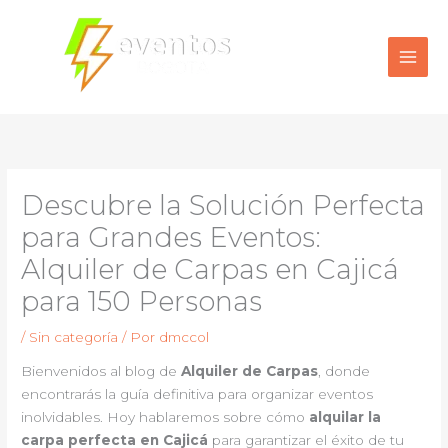
Ir
al
contenido
Descubre la Solución Perfecta
para Grandes Eventos:
Alquiler de Carpas en Cajicá
para 150 Personas
/
Sin categoría
/ Por
dmccol
Bienvenidos al blog de
Alquiler de Carpas
, donde
encontrarás la guía definitiva para organizar eventos
inolvidables. Hoy hablaremos sobre cómo
alquilar la
carpa perfecta en Cajicá
para garantizar el éxito de tu