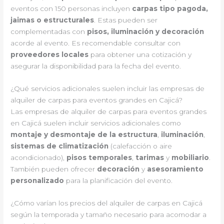
eventos con 150 personas incluyen
carpas tipo pagoda,
jaimas o estructurales
. Estas pueden ser
complementadas con
pisos, iluminación y decoración
acorde al evento. Es recomendable consultar con
proveedores locales
para obtener una cotización y
asegurar la disponibilidad para la fecha del evento.
¿Qué servicios adicionales suelen incluir las empresas de
alquiler de carpas para eventos grandes en Cajicá?
Las empresas de alquiler de carpas para eventos grandes
en Cajicá suelen incluir servicios adicionales como
montaje y desmontaje de la estructura
,
iluminación
,
sistemas de climatización
(calefacción o aire
acondicionado),
pisos temporales
,
tarimas
y
mobiliario
.
También pueden ofrecer
decoración
y
asesoramiento
personalizado
para la planificación del evento.
¿Cómo varían los precios del alquiler de carpas en Cajicá
según la temporada y tamaño necesario para acomodar a