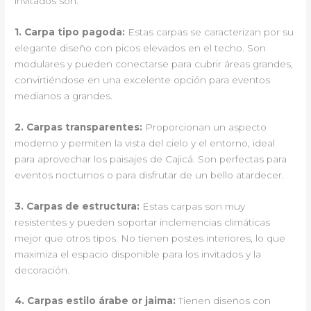
invitados son:
1.
Carpa tipo pagoda
:
Estas carpas se caracterizan por su
elegante diseño con picos elevados en el techo. Son
modulares y pueden conectarse para cubrir áreas grandes,
convirtiéndose en una excelente opción para eventos
medianos a grandes.
2.
Carpas transparentes
:
Proporcionan un aspecto
moderno y permiten la vista del cielo y el entorno, ideal
para aprovechar los paisajes de Cajicá. Son perfectas para
eventos nocturnos o para disfrutar de un bello atardecer.
3.
Carpas de estructura
:
Estas carpas son muy
resistentes y pueden soportar inclemencias climáticas
mejor que otros tipos. No tienen postes interiores, lo que
maximiza el espacio disponible para los invitados y la
decoración.
4.
Carpas estilo árabe or jaima
:
Tienen diseños con