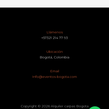
Llámenos
+57321 214 77 93
Ubicación
Bogotá, Colombia
Email
Info@eventos-bogota.com
Copyright © 2026 Alquiler carpas Bogota