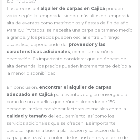
150 invitados?
Los precios del
alquiler de carpas en Cajicá
pueden
variar según la temporada, siendo más altos en temporada
alta de eventos como matrimonios y fiestas de fin de año.
Para 150 invitados, se necesita una carpa de tamaño medio
a grande, y los precios pueden oscilar entre un rango
específico, dependiendo del
proveedor y las
características adicionales
, como iluminación y
decoración. Es importante considerar que en épocas de
alta demanda, los precios pueden incrementarse debido a
la menor disponibilidad.
En conclusión,
encontrar el alquiler de carpas
adecuado en Cajicá
para eventos de gran envergadura
como lo son aquellos que reúnen alrededor de 150
personas implica considerar factores esenciales como la
calidad y tamaño
del equipamiento, así como los
servicios adicionales que se ofrecen. Es importante
destacar que una buena planeación y selección de la
carpa garantizará el confort de los asistentes y el éxito de