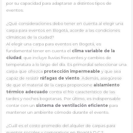
por su capacidad para adaptarse a distintos tipos de
eventos.
¿Qué consideraciones debo tener en cuenta al elegir una
carpa para eventos en Bogotá, acorde a las condiciones
climáticas de la ciudad?
Al elegir una carpa para eventos en Bogotá, es
fundamental tener en cuenta el
clima variable de la
ciudad
, que incluye lluvias frecuentes y cambios de
temperatura a lo largo del día. Es primordial seleccionar una
carpa que ofrezca
protección impermeable
y que sea
capaz de resistir
ráfagas de viento
. Además, asegúrese
de que el material de la carpa proporcione
aislamiento
térmico adecuado
contra el frío característico de las
tardes y noches bogotanas. Por último, es indispensable
contar con un
sistema de ventilación eficiente
para
mantener un ambiente cómodo durante el evento.
¿Cuál es el costo promedio del alquiler de carpas para
eventos sociales y corporativos en Bogotá D.C.?