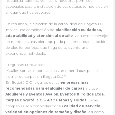
Recuerda, además, verificar si necesitas permisos
especiales para la instalación de estructuras temporales en
el lugar que has escogido.
En resumen, la elección de la carpa ideal en Bogotá D.C.
implica una combinación de
planificación cuidadosa,
adaptabilidad y atención al detalle
. Con estos consejos
en mente, estarás bien equipado para encontrar la opción
de alquiler perfecta que haga de tu evento una
experiencia inolvidable.
Preguntas Frecuentes
¿Cuáles son las empresas más recomendadas para el
alquiler de carpas en Bogotá D.C.?
En Bogotá D.C., algunas de las
empresas más
recomendadas para el alquiler de carpas
incluyen
Alquileres y Eventos Avalon
,
Eventos & Toldos Ltda.
,
Carpas Bogotá D.C.
y
ABC Carpas y Toldos
. Estas
compañías son conocidas por su
calidad de servicio,
variedad en opciones de tamaño y diseño
, así como