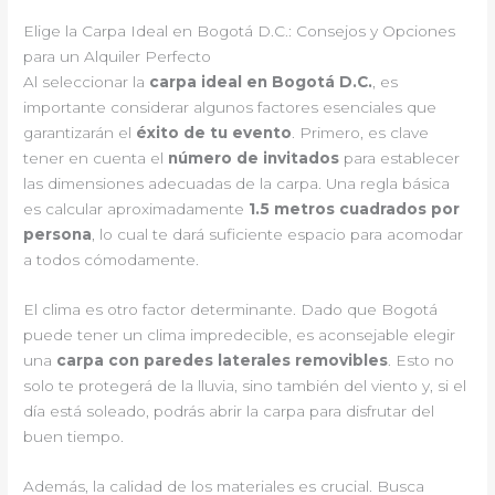
Elige la Carpa Ideal en Bogotá D.C.: Consejos y Opciones
para un Alquiler Perfecto
Al seleccionar la
carpa ideal en Bogotá D.C.
, es
importante considerar algunos factores esenciales que
garantizarán el
éxito de tu evento
. Primero, es clave
tener en cuenta el
número de invitados
para establecer
las dimensiones adecuadas de la carpa. Una regla básica
es calcular aproximadamente
1.5 metros cuadrados por
persona
, lo cual te dará suficiente espacio para acomodar
a todos cómodamente.
El clima es otro factor determinante. Dado que Bogotá
puede tener un clima impredecible, es aconsejable elegir
una
carpa con paredes laterales removibles
. Esto no
solo te protegerá de la lluvia, sino también del viento y, si el
día está soleado, podrás abrir la carpa para disfrutar del
buen tiempo.
Además, la calidad de los materiales es crucial. Busca