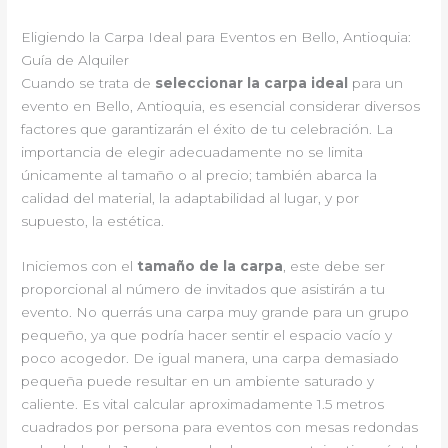
Eligiendo la Carpa Ideal para Eventos en Bello, Antioquia:
Guía de Alquiler
Cuando se trata de
seleccionar la carpa ideal
para un
evento en Bello, Antioquia, es esencial considerar diversos
factores que garantizarán el éxito de tu celebración. La
importancia de elegir adecuadamente no se limita
únicamente al tamaño o al precio; también abarca la
calidad del material, la adaptabilidad al lugar, y por
supuesto, la estética.
Iniciemos con el
tamaño de la carpa
, este debe ser
proporcional al número de invitados que asistirán a tu
evento. No querrás una carpa muy grande para un grupo
pequeño, ya que podría hacer sentir el espacio vacío y
poco acogedor. De igual manera, una carpa demasiado
pequeña puede resultar en un ambiente saturado y
caliente. Es vital calcular aproximadamente 1.5 metros
cuadrados por persona para eventos con mesas redondas