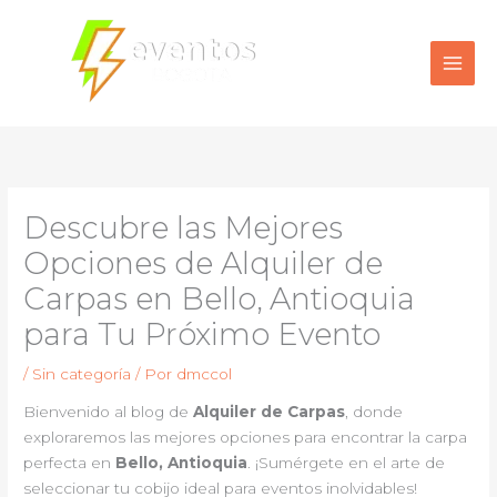
Ir
al
contenido
Descubre las Mejores
Opciones de Alquiler de
Carpas en Bello, Antioquia
para Tu Próximo Evento
/
Sin categoría
/ Por
dmccol
Bienvenido al blog de
Alquiler de Carpas
, donde
exploraremos las mejores opciones para encontrar la carpa
perfecta en
Bello, Antioquia
. ¡Sumérgete en el arte de
seleccionar tu cobijo ideal para eventos inolvidables!