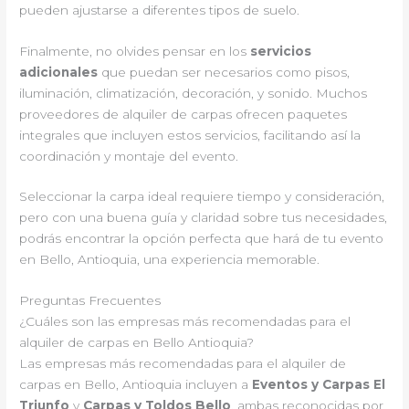
pueden ajustarse a diferentes tipos de suelo.
Finalmente, no olvides pensar en los
servicios
adicionales
que puedan ser necesarios como pisos,
iluminación, climatización, decoración, y sonido. Muchos
proveedores de alquiler de carpas ofrecen paquetes
integrales que incluyen estos servicios, facilitando así la
coordinación y montaje del evento.
Seleccionar la carpa ideal requiere tiempo y consideración,
pero con una buena guía y claridad sobre tus necesidades,
podrás encontrar la opción perfecta que hará de tu evento
en Bello, Antioquia, una experiencia memorable.
Preguntas Frecuentes
¿Cuáles son las empresas más recomendadas para el
alquiler de carpas en Bello Antioquia?
Las empresas más recomendadas para el alquiler de
carpas en Bello, Antioquia incluyen a
Eventos y Carpas El
Triunfo
y
Carpas y Toldos Bello
, ambas reconocidas por