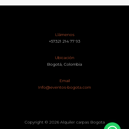
Llámenos
+57321 214 77 93
Ubicación
Bogotá, Colombia
Email
Info@eventos-bogota.com
Copyright © 2026 Alquiler carpas Bogota