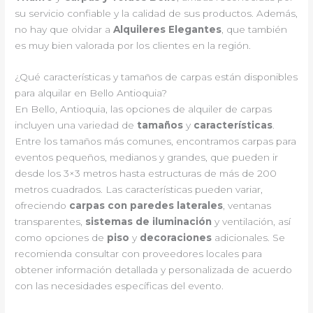
su servicio confiable y la calidad de sus productos. Además,
no hay que olvidar a
Alquileres Elegantes
, que también
es muy bien valorada por los clientes en la región.
¿Qué características y tamaños de carpas están disponibles
para alquilar en Bello Antioquia?
En Bello, Antioquia, las opciones de alquiler de carpas
incluyen una variedad de
tamaños
y
características
.
Entre los tamaños más comunes, encontramos carpas para
eventos pequeños, medianos y grandes, que pueden ir
desde los 3×3 metros hasta estructuras de más de 200
metros cuadrados. Las características pueden variar,
ofreciendo
carpas con paredes laterales
, ventanas
transparentes,
sistemas de iluminación
y ventilación, así
como opciones de
piso
y
decoraciones
adicionales. Se
recomienda consultar con proveedores locales para
obtener información detallada y personalizada de acuerdo
con las necesidades específicas del evento.