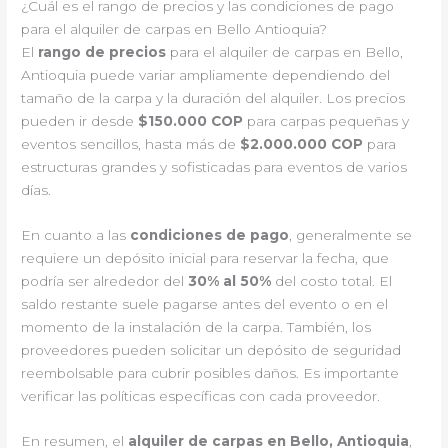
¿Cuál es el rango de precios y las condiciones de pago
para el alquiler de carpas en Bello Antioquia?
El
rango de precios
para el alquiler de carpas en Bello,
Antioquia puede variar ampliamente dependiendo del
tamaño de la carpa y la duración del alquiler. Los precios
pueden ir desde
$150.000 COP
para carpas pequeñas y
eventos sencillos, hasta más de
$2.000.000 COP
para
estructuras grandes y sofisticadas para eventos de varios
días.
En cuanto a las
condiciones de pago
, generalmente se
requiere un depósito inicial para reservar la fecha, que
podría ser alrededor del
30% al 50%
del costo total. El
saldo restante suele pagarse antes del evento o en el
momento de la instalación de la carpa. También, los
proveedores pueden solicitar un depósito de seguridad
reembolsable para cubrir posibles daños. Es importante
verificar las políticas específicas con cada proveedor.
En resumen, el
alquiler de carpas en Bello, Antioquia
,