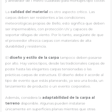
y alrededor de 1 metro cuadrado para montajes tipo cóctel.
La
calidad del material
es otro aspecto crítico. Las
carpas deben ser resistentes a las condiciones
meteorológicas propias de Bello; esto significa que deben
ser impermeables, con protección UV y capaces de
soportar ráfagas de viento. Por lo tanto, asegúrate de que
el proveedor ofrezca carpas con materiales de alta
durabilidad y resistencia.
El
diseño y estilo de la carpa
tampoco deben pasarse
por alto. Hay varios tipos, desde las tradicionales carpas de
poste hasta las elegantes carpas tensionadas o las
prácticas carpas de estructura. El diseño debe ir acorde al
tipo de evento que estás planeando, ya sea una boda, un
lanzamiento de producto o un evento corporativo.
Además, considera la
adaptabilidad de la carpa al
terreno
disponible. Algunas pueden instalarse
únicamente en superficies planas mientras que otras