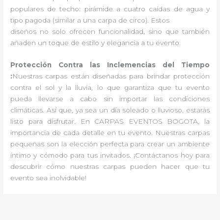
populares de techo: pirámide a cuatro caídas de agua y
tipo pagoda (similar a una carpa de circo). Estos
diseños no solo ofrecen funcionalidad, sino que también
añaden un toque de estilo y elegancia a tu evento.
Protección Contra las Inclemencias del Tiempo
:
Nuestras carpas están diseñadas para brindar protección
contra el sol y la lluvia, lo que garantiza que tu evento
pueda llevarse a cabo sin importar las condiciones
climáticas. Así que, ya sea un día soleado o lluvioso, estarás
listo para disfrutar. En CARPAS EVENTOS BOGOTA, la
importancia de cada detalle en tu evento. Nuestras carpas
pequeñas son la elección perfecta para crear un ambiente
íntimo y cómodo para tus invitados. ¡Contáctanos hoy para
descubrir cómo nuestras carpas pueden hacer que tu
evento sea inolvidable!