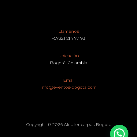
Llámenos
+57321 214 77 93
Ubicación
Bogotá, Colombia
Email
Info@eventos-bogota.com
Copyright © 2026 Alquiler carpas Bogota