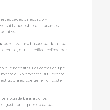
s necesidades de espacio y
rsátil y accesible para distintos
rporativos.
to
es realizar una búsqueda detallada
 crucial, es no sacrificar calidad por
pa que necesitas. Las carpas de tipo
e montaje. Sin embargo, si tu evento
 estructurales, que tienen un coste
la temporada baja, algunos
l gasto en alquiler de carpas.