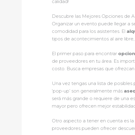
calidad!
Descubre las Mejores Opciones de A
Organizar un evento puede llegar a s
comodidad para los asistentes. El
alq
tipos de acontecimientos al aire libre
El primer paso para encontrar
opcion
de proveedores en tu área. Es importan
costo. Busca empresas que ofrezcan
Una vez tengas una lista de posibles 
‘pop-up’ son generalmente más
aseq
será más grande o requiere de una est
mayor pero ofrecen mejor estabilidad 
Otro aspecto a tener en cuenta es l
proveedores pueden ofrecer descuento