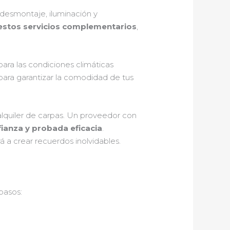
 desmontaje, iluminación y
 estos servicios complementarios
,
para las condiciones climáticas
para garantizar la comodidad de tus
alquiler de carpas. Un proveedor con
ianza y probada eficacia
.
 a crear recuerdos inolvidables.
pasos: