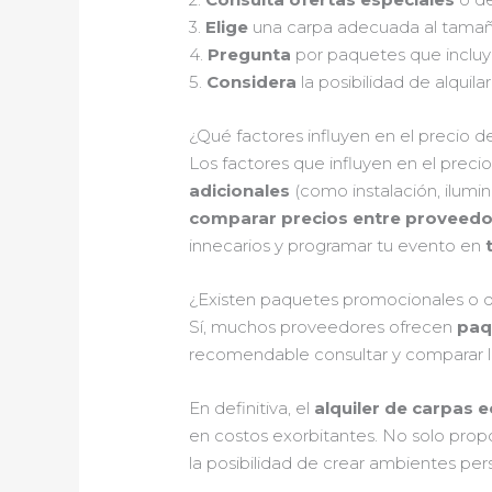
3.
Elige
una carpa adecuada al tamaño 
4.
Pregunta
por paquetes que incluya
5.
Considera
la posibilidad de alquil
¿Qué factores influyen en el precio d
Los factores que influyen en el precio
adicionales
(como instalación, ilumin
comparar precios entre proveed
innecarios y programar tu evento en
¿Existen paquetes promocionales o de
Sí, muchos proveedores ofrecen
paq
recomendable consultar y comparar la
En definitiva, el
alquiler de carpas
en costos exorbitantes. No solo prop
la posibilidad de crear ambientes per