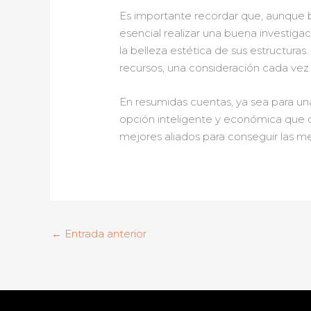
Es importante recordar que, aunque bu
esencial realizar una buena investiga
la belleza estética de sus estructuras
recursos, una consideración cada vez
En resumidas cuentas, ya sea para un
opción inteligente y económica que of
mejores aliados para conseguir las m
←
Entrada anterior