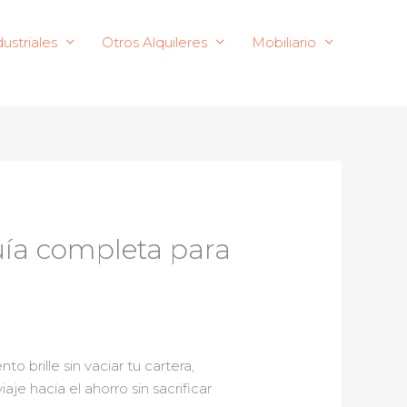
ustriales
Otros Alquileres
Mobiliario
uía completa para
 brille sin vaciar tu cartera,
je hacia el ahorro sin sacrificar