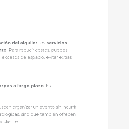
ción del alquiler
, los
servicios
nto
. Para reducir costos, puedes
n excesos de espacio, evitar extras
carpas a largo plazo
. Es
uscan organizar un evento sin incurrir
rológicas, sino que también ofrecen
 cliente.