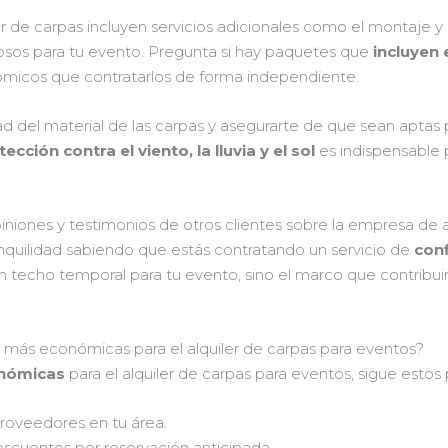
 de carpas incluyen servicios adicionales como el montaje y
osos para tu evento. Pregunta si hay paquetes que
incluyen
micos que contratarlos de forma independiente.
dad del material de las carpas y asegurarte de que sean aptas 
ección contra el viento, la lluvia y el sol
es indispensable 
niones y testimonios de otros clientes sobre la empresa de 
quilidad sabiendo que estás contratando un servicio de
conf
techo temporal para tu evento, sino el marco que contribuirá
más económicas para el alquiler de carpas para eventos?
nómicas
para el alquiler de carpas para eventos, sigue estos 
proveedores en tu área.
scuentos por reservación anticipada.