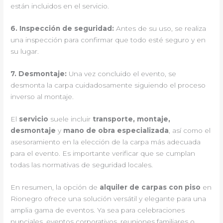
están incluidos en el servicio.
6.
Inspección de seguridad
:
Antes de su uso, se realiza
una inspección para confirmar que todo esté seguro y en
su lugar.
7.
Desmontaje
:
Una vez concluido el evento, se
desmonta la carpa cuidadosamente siguiendo el proceso
inverso al montaje.
El
servicio
suele incluir
transporte, montaje,
desmontaje
y
mano de obra especializada
, así como el
asesoramiento en la elección de la carpa más adecuada
para el evento. Es importante verificar que se cumplan
todas las normativas de seguridad locales.
En resumen, la opción de
alquiler de carpas con piso
en
Rionegro ofrece una solución versátil y elegante para una
amplia gama de eventos. Ya sea para celebraciones
nupciales, eventos corporativos, reuniones familiares o