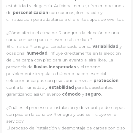
estabilidad y elegancia. Adicionalmente, ofrecen opciones
de
personalización
con cortinas, iluminación y
climatización para adaptarse a diferentes tipos de eventos.
¿Cómo afecta el clima de Rionegro a la elección de una
carpa con piso para un evento al aire libre?
El clima de Rionegro, caracterizado por su
variabilidad
y
ocasional
humedad
, influye directamente en la elección
de una carpa con piso para un evento al aire libre. La
presencia de
lluvias inesperadas
y el terreno
posiblemente irregular o húmedo hacen esencial
seleccionar carpas con pisos que ofrezcan
protección
contra la humedad y
estabilidad
para los asistentes,
garantizando así un evento
cómodo
y
seguro
.
¿Cuál es el proceso de instalación y desmontaje de carpas
con piso en la zona de Rionegro y qué se incluye en el
servicio?
El proceso de instalación y desmontaje de carpas con piso