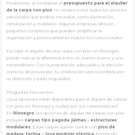
Finalmente, al considerar el
presupuesto para el alquiler
de la carpa con piso
, no olvides incluir todos los servicios
adicionales que podrías necesitar, como iluminación,
climatización y mobiliario. Algunas empresas ofrecen
paquetes completos que pueden simplificar la
organización y potencialmente reducir los costos totales.
Escoger el alquiler de una carpa con piso en Rionegro
puede marcar la diferencia entre un evento bueno y uno
extraordinario. Con la preparación adecuada y la elección
correcta de proveedor, tu celebración será recordada por
su distinción y estilo inigualable.
Preguntas Frecuentes
¿Qué opciones están disponibles para el alquiler de carpas
con piso en Rionegro y cuáles son sus características?
En
Rionegro
, las opciones de alquiler de carpas con piso
incluyen
carpas tipo pagoda
,
jaimas
y
estructuras
modulares
. Estas carpas suelen contar con
piso de
madera
,
tarima
o
losa modular plástica
, brindando