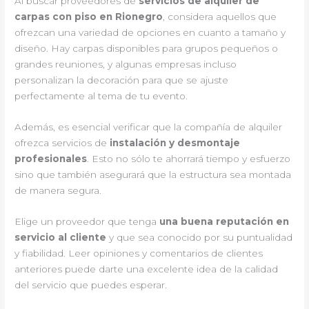
Al buscar proveedores de
servicios de alquiler de
carpas con piso en Rionegro
, considera aquellos que
ofrezcan una variedad de opciones en cuanto a tamaño y
diseño. Hay carpas disponibles para grupos pequeños o
grandes reuniones, y algunas empresas incluso
personalizan la decoración para que se ajuste
perfectamente al tema de tu evento.
Además, es esencial verificar que la compañía de alquiler
ofrezca servicios de
instalación y desmontaje
profesionales
. Esto no sólo te ahorrará tiempo y esfuerzo
sino que también asegurará que la estructura sea montada
de manera segura.
Elige un proveedor que tenga
una buena reputación en
servicio al cliente
y que sea conocido por su puntualidad
y fiabilidad. Leer opiniones y comentarios de clientes
anteriores puede darte una excelente idea de la calidad
del servicio que puedes esperar.