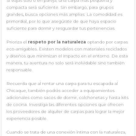
Si viajas solo o en pareja, una carpa más pequeña y
compacta será suficiente. Sin embargo, para grupos
grandes, busca opciones más amplias. La comodidad es
primordial, por lo que asegúrate de que haya espacio
suficiente para dormir y resguardar tus pertenencias.
Prioriza el
respeto por la naturaleza
optando por carpas
eco-amigables. Existen modelos con materiales reciclados
y diseños que minimizan el impacto en el entorno. De esta
manera, tu aventura no solo será inolvidable sino también
responsable.
Recuerda que al rentar una carpa para tu escapada al
Chicaque, también podrás acceder a equipamientos
adicionales como sacos de dormir, colchonetas y hasta kits
de cocina. Investiga las diferentes opciones que ofrecen
los proveedores de alquiler de carpas para lograr la mejor
experiencia posible.
Cuando se trata de una conexión íntima con la naturaleza,