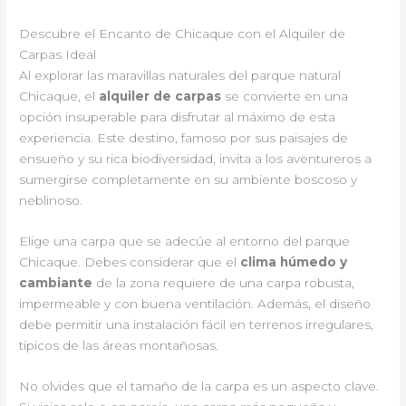
Descubre el Encanto de Chicaque con el Alquiler de
Carpas Ideal
Al explorar las maravillas naturales del parque natural
Chicaque, el
alquiler de carpas
se convierte en una
opción insuperable para disfrutar al máximo de esta
experiencia. Este destino, famoso por sus paisajes de
ensueño y su rica biodiversidad, invita a los aventureros a
sumergirse completamente en su ambiente boscoso y
neblinoso.
Elige una carpa que se adecúe al entorno del parque
Chicaque. Debes considerar que el
clima húmedo y
cambiante
de la zona requiere de una carpa robusta,
impermeable y con buena ventilación. Además, el diseño
debe permitir una instalación fácil en terrenos irregulares,
típicos de las áreas montañosas.
No olvides que el tamaño de la carpa es un aspecto clave.