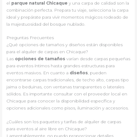
el
parque natural Chicaque
y una carpa de calidad son la
combinación perfecta. Prepara tu viaje, selecciona la carpa
ideal y prepárate para vivir momentos mágicos rodeado de
la majestuosidad del bosque nublado.
Preguntas Frecuentes
¿Qué opciones de tamaños y diseños están disponibles
para el alquiler de carpas en Chicaque?
Las
opciones de tamaños
varían desde carpas pequeñas
para eventos íntimos hasta grandes estructuras para
eventos masivos. En cuanto a
diseños
, pueden
encontrarse carpas tradicionales, de techo alto, carpas tipo
jaima o beduinas, con ventanas transparentes o laterales
sólidos. Es importante consultar con el proveedor local en
Chicaque para conocer la disponibilidad específica y
opciones adicionales como pisos, iluminación y accesorios.
¿Cuáles son los paquetes y tarifas de alquiler de carpas
para eventos al aire libre en Chicaque?
Lamentablemente, no puedo proporcionar detalles