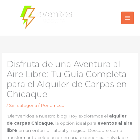
Ir
al
contenido
Disfruta de una Aventura al
Aire Libre: Tu Guía Completa
para el Alquiler de Carpas en
Chicaque
/
Sin categoría
/ Por
dmccol
¡Bienvenidos a nuestro blog! Hoy exploramos el
alquiler
de carpas Chicaque
, la opción ideal para
eventos al aire
libre
en un entorno natural y mágico. Descubre cómo
transformar tu celebración en una experiencia inolvidable.