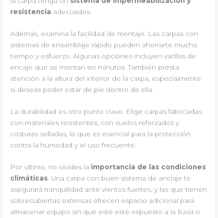
la carpa tenga un
sistema de impermeabilización y
resistencia
adecuados.
Además, examina la facilidad de montaje. Las carpas con
sistemas de ensamblaje rápido pueden ahorrarte mucho
tiempo y esfuerzo. Algunas opciones incluyen varillas de
encaje que se montan en minutos. También presta
atención a la altura del interior de la carpa, especialmente
si deseas poder estar de pie dentro de ella.
La durabilidad es otro punto clave. Elige carpas fabricadas
con materiales resistentes, con suelos reforzados y
costuras selladas, lo que es esencial para la protección
contra la humedad y el uso frecuente.
Por último, no olvides la
importancia de las condiciones
climáticas
. Una carpa con buen sistema de anclaje te
asegurará tranquilidad ante vientos fuertes, y las que tienen
sobrecubiertas extensas ofrecen espacio adicional para
almacenar equipo sin que este esté expuesto a la lluvia o