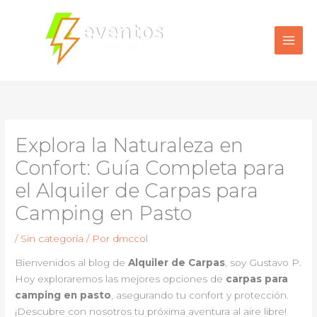
Ir
al
contenido
Explora la Naturaleza en
Confort: Guía Completa para
el Alquiler de Carpas para
Camping en Pasto
/
Sin categoría
/ Por
dmccol
Bienvenidos al blog de
Alquiler de Carpas
, soy Gustavo P.
Hoy exploraremos las mejores opciones de
carpas para
camping en pasto
, asegurando tu confort y protección.
¡Descubre con nosotros tu próxima aventura al aire libre!