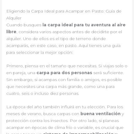
Eligiendo la Carpa Ideal para Acampar en Pasto: Guía de
Alquiler
Cuando busques
la carpa ideal para tu aventura al aire
libre
, considera varios aspectos antes de decidirte por el
alquiler. Uno de ellos es el tipo de terreno donde
acamparás, en este caso, en pasto. Aquí tienes una guía
para seleccionar la mejor opción:
Primero, piensa en el tamaño que necesitas. Si viajas solo o
en pareja, una
carpa para dos personas
será suficiente.
Sin embargo, si acampas con familia o amigos, es posible
que necesites una carpa más grande, como una para
cuatro, seis o incluso diez personas.
La época del año también influirá en tu elección. Para los
meses de verano, busca carpas con
buena ventilación
y
protección contra los insectos. Por otro lado, si planeas
acampar en épocas de clima frío o variable, es crucial que