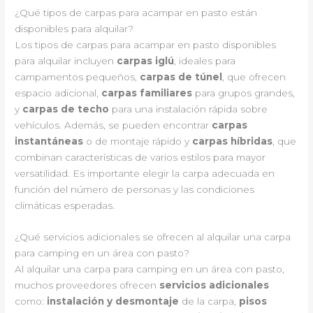
¿Qué tipos de carpas para acampar en pasto están
disponibles para alquilar?
Los tipos de carpas para acampar en pasto disponibles
para alquilar incluyen
carpas iglú
, ideales para
campamentos pequeños,
carpas de túnel
, que ofrecen
espacio adicional,
carpas familiares
para grupos grandes,
y
carpas de techo
para una instalación rápida sobre
vehículos. Además, se pueden encontrar
carpas
instantáneas
o de montaje rápido y
carpas híbridas
, que
combinan características de varios estilos para mayor
versatilidad. Es importante elegir la carpa adecuada en
función del número de personas y las condiciones
climáticas esperadas.
¿Qué servicios adicionales se ofrecen al alquilar una carpa
para camping en un área con pasto?
Al alquilar una carpa para camping en un área con pasto,
muchos proveedores ofrecen
servicios adicionales
como:
instalación y desmontaje
de la carpa,
pisos