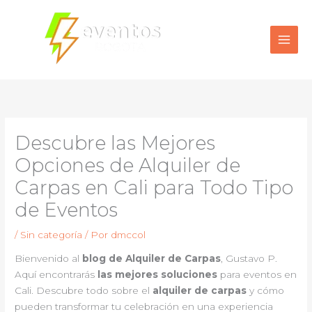
Ir
al
contenido
Descubre las Mejores
Opciones de Alquiler de
Carpas en Cali para Todo Tipo
de Eventos
/
Sin categoría
/ Por
dmccol
Bienvenido al
blog de Alquiler de Carpas
, Gustavo P.
Aquí encontrarás
las mejores soluciones
para eventos en
Cali. Descubre todo sobre el
alquiler de carpas
y cómo
pueden transformar tu celebración en una experiencia