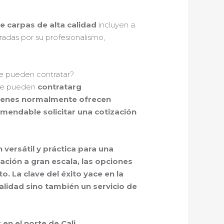
de carpas de alta calidad
incluyen a
radas por su profesionalismo,
 se pueden contratar?
Se pueden
contratarg
uienes normalmente ofrecen
comendable
solicitar una cotización
versátil y práctica para una
ción a gran escala, las opciones
. La clave del éxito yace en la
lidad sino también un servicio de
 en el norte de Cali
,