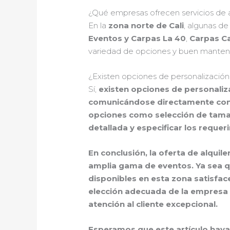
¿Qué empresas ofrecen servicios de al
En la
zona norte de Cali
, algunas de
Eventos y Carpas La 40
,
Carpas Ca
variedad de opciones y buen manteni
¿Existen opciones de personalización 
Sí,
existen opciones de personaliz
comunicándose directamente con 
opciones como selección de tamañ
detallada
y especificar los reque
En conclusión, la oferta de
alquile
amplia gama de eventos. Ya sea q
disponibles en esta zona satisface
elección adecuada de la empresa d
atención al cliente excepcional.
Esperamos que este artículo haya