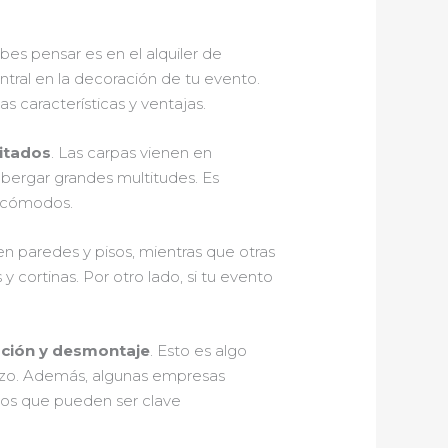
bes pensar es en el alquiler de
ntral en la decoración de tu evento.
as características y ventajas.
vitados
. Las carpas vienen en
bergar grandes multitudes. Es
n cómodos.
n paredes y pisos, mientras que otras
 cortinas. Por otro lado, si tu evento
ación y desmontaje
. Esto es algo
erzo. Además, algunas empresas
ntos que pueden ser clave