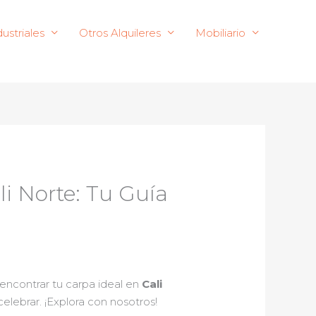
ustriales
Otros Alquileres
Mobiliario
li Norte: Tu Guía
encontrar tu carpa ideal en
Cali
lebrar. ¡Explora con nosotros!