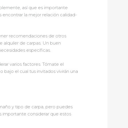
ablemente, así que es importante
 encontrar la mejor relación calidad-
tener recomendaciones de otros
e alquiler de carpas. Un buen
 necesidades específicas.
erar varios factores. Tómate el
bajo el cual tus invitados vivirán una
maño y tipo de carpa, pero puedes
s importante considerar que estos