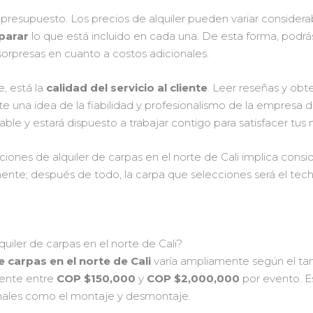
 presupuesto. Los precios de alquiler pueden variar consider
parar
lo que está incluido en cada una. De esta forma, podrás
sorpresas en cuanto a costos adicionales.
, está la
calidad del servicio al cliente
. Leer reseñas y ob
 una idea de la fiabilidad y profesionalismo de la empresa d
ble y estará dispuesto a trabajar contigo para satisfacer tus
iones de alquiler de carpas en el norte de Cali implica consid
ente; después de todo, la carpa que selecciones será el techo 
quiler de carpas en el norte de Cali?
e carpas en el norte de Cali
varía ampliamente según el ta
mente entre
COP $150,000
y
COP $2,000,000
por evento. E
ionales como el montaje y desmontaje.