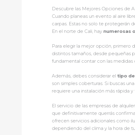
Descubre las Mejores Opciones de Alq
Cuando planeas un evento al aire libr
carpas. Estas no solo te protegerán d
En el norte de Cali, hay
numerosas op
Para elegir la mejor opción, primero 
distintos tamaños, desde pequeñas p
fundamental contar con las medidas c
Además, debes considerar el
tipo de
son simples coberturas. Si buscas una
requiere una instalación más rápida y 
El servicio de las empresas de alquiler
que definitivamente querrás confirma
ofrecen servicios adicionales como i
dependiendo del clima y la hora de t