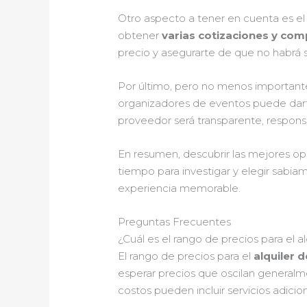
Otro aspecto a tener en cuenta es el
obtener
varias cotizaciones y com
precio y asegurarte de que no habrá 
Por último, pero no menos importante
organizadores de eventos puede darte
proveedor será transparente, responsa
En resumen, descubrir las mejores opc
tiempo para investigar y elegir sabiam
experiencia memorable.
Preguntas Frecuentes
¿Cuál es el rango de precios para el al
El rango de precios para el
alquiler d
esperar precios que oscilan general
costos pueden incluir servicios adic