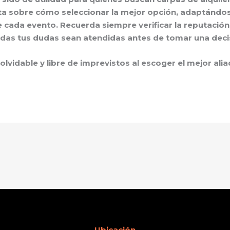
 sobre cómo seleccionar la mejor opción, adaptándose
e cada evento. Recuerda siempre verificar la reputación
odas tus dudas sean atendidas antes de tomar una deci
lvidable y libre de imprevistos al escoger el mejor alia
Ubicación