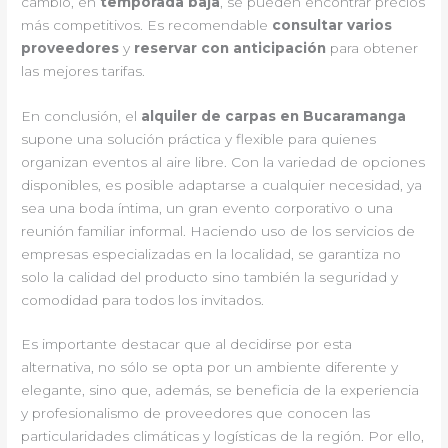
cambio, en
temporada baja
, se pueden encontrar precios
más competitivos. Es recomendable
consultar varios
proveedores
y
reservar con anticipación
para obtener
las mejores tarifas.
En conclusión, el
alquiler de carpas en Bucaramanga
supone una solución práctica y flexible para quienes
organizan eventos al aire libre. Con la variedad de opciones
disponibles, es posible adaptarse a cualquier necesidad, ya
sea una boda íntima, un gran evento corporativo o una
reunión familiar informal. Haciendo uso de los servicios de
empresas especializadas en la localidad, se garantiza no
solo la calidad del producto sino también la seguridad y
comodidad para todos los invitados.
Es importante destacar que al decidirse por esta
alternativa, no sólo se opta por un ambiente diferente y
elegante, sino que, además, se beneficia de la experiencia
y profesionalismo de proveedores que conocen las
particularidades climáticas y logísticas de la región. Por ello,