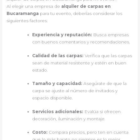
Al elegir una empresa de
alquiler de carpas en
Bucaramanga
para tu evento, deberías considerar los
siguientes factores:
Experiencia y reputación:
Busca empresas
con buenos comentarios y recomendaciones.
Calidad de las carpas:
Verifica que las carpas
sean de material resistente y estén en buen
estado.
Tamaño y capacidad:
Asegúrate de que la
carpa se ajuste al número de invitados y
espacio disponible.
Servicios adicionales:
Evalúa si ofrecen
decoración, iluminación y montaje.
Costo:
Compara precios, pero ten en cuenta
que lo más barato no siempre es lo mejor.