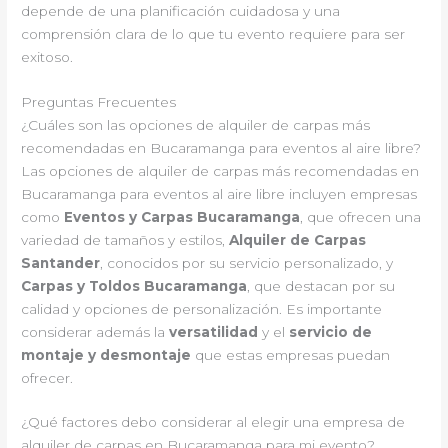
depende de una planificación cuidadosa y una
comprensión clara de lo que tu evento requiere para ser
exitoso.
Preguntas Frecuentes
¿Cuáles son las opciones de alquiler de carpas más
recomendadas en Bucaramanga para eventos al aire libre?
Las opciones de alquiler de carpas más recomendadas en
Bucaramanga para eventos al aire libre incluyen empresas
como
Eventos y Carpas Bucaramanga
, que ofrecen una
variedad de tamaños y estilos,
Alquiler de Carpas
Santander
, conocidos por su servicio personalizado, y
Carpas y Toldos Bucaramanga
, que destacan por su
calidad y opciones de personalización. Es importante
considerar además la
versatilidad
y el
servicio de
montaje y desmontaje
que estas empresas puedan
ofrecer.
¿Qué factores debo considerar al elegir una empresa de
alquiler de carpas en Bucaramanga para mi evento?