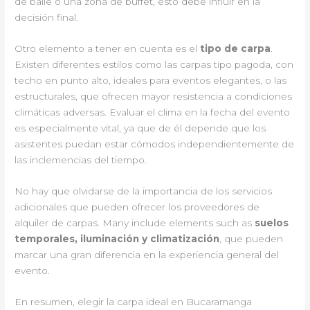
de baile o una zona de buffet, esto debe influir en la
decisión final.
Otro elemento a tener en cuenta es el
tipo de carpa
.
Existen diferentes estilos como las carpas tipo pagoda, con
techo en punto alto, ideales para eventos elegantes, o las
estructurales, que ofrecen mayor resistencia a condiciones
climáticas adversas. Evaluar el clima en la fecha del evento
es especialmente vital, ya que de él depende que los
asistentes puedan estar cómodos independientemente de
las inclemencias del tiempo.
No hay que olvidarse de la importancia de los servicios
adicionales que pueden ofrecer los proveedores de
alquiler de carpas. Many include elements such as
suelos
temporales, iluminación y climatización
, que pueden
marcar una gran diferencia en la experiencia general del
evento.
En resumen, elegir la carpa ideal en Bucaramanga