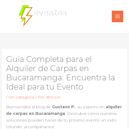
Ir
al
contenido
Guía Completa para el
Alquiler de Carpas en
Bucaramanga: Encuentra la
Ideal para tu Evento
/
Sin categoría
/ Por
dmccol
Bienvenidos al blog de
Gustavo P.
, su experto en
alquiler
de carpas en Bucaramanga
. Descubre cómo nuestras
soluciones pueden hacer de tu próximo evento un éxito
rotundo. ¡Acompáñanos!