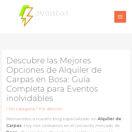
Ir
al
contenido
Descubre las Mejores
Opciones de Alquiler de
Carpas en Bosa: Guía
Completa para Eventos
inolvidables
/
Sin categoría
/ Por
dmccol
Bienvenidos a nuestro blog especializado en
Alquiler de
Carpas
. Hoy nos centramos en el creciente mercado de