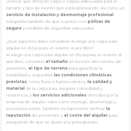
verificar que ofrezcan carpa o carpas adecuadas para el
tamaño y tipo de evento que estás planeando, así como un
servicio de instalación y desmontaje profesional
.
Asegúrate también de que cuenten con
pólizas de
seguro
y medidas de seguridad adecuadas.
¿Qué aspectos debo considerar al elegir una carpa para
alquilar en Bosa para un evento al aire libre?
Al elegir una carpa para alquilar en Bosa para un evento al
aire libre, considera
el tamaño
en función del número de
asistentes,
el tipo de terreno
para garantizar la
estabilidad y seguridad,
las condiciones climáticas
previstas
, como lluvia o fuertes vientos,
la calidad y
material
de la carpa para asegurar comodidad y
resistencia, y
los servicios adicionales
ofrecidos por la
empresa de alquiler, tales como montaje, desmontaje y
accesorios extras. También es importante verificar
la
reputación
del proveedor y
el coste del alquiler
para
asegurarse de que se ajusta a tu presupuesto.