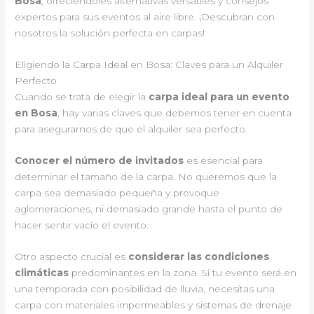
Bosa
, ofreciéndoles alternativas versátiles y consejos
expertos para sus eventos al aire libre. ¡Descubran con
nosotros la solución perfecta en carpas!
Eligiendo la Carpa Ideal en Bosa: Claves para un Alquiler
Perfecto
Cuando se trata de elegir la
carpa ideal para un evento
en Bosa
, hay varias claves que debemos tener en cuenta
para asegurarnos de que el alquiler sea perfecto.
Conocer el número de invitados
es esencial para
determinar el tamaño de la carpa. No queremos que la
carpa sea demasiado pequeña y provoque
aglomeraciones, ni demasiado grande hasta el punto de
hacer sentir vacío el evento.
Otro aspecto crucial es
considerar las condiciones
climáticas
predominantes en la zona. Si tu evento será en
una temporada con posibilidad de lluvia, necesitas una
carpa con materiales impermeables y sistemas de drenaje