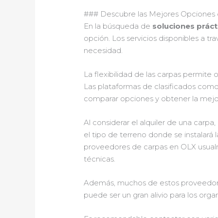
### Descubre las Mejores Opciones d
En la búsqueda de
soluciones prácti
opción. Los servicios disponibles a tr
necesidad.
La flexibilidad de las carpas permite
Las plataformas de clasificados como
comparar opciones y obtener la mejor
Al considerar el alquiler de una carp
el tipo de terreno donde se instalará 
proveedores de carpas en OLX usualm
técnicas.
Además, muchos de estos proveedore
puede ser un gran alivio para los or