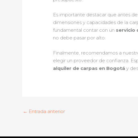
Es importante destacar que antes de p
dimensiones y capacidades de la carp
fundamental contar con un
servicio
no debe pasar por alto.
Finalmente, recomendamos a nuestr
elegir un proveedor de confianza. Esp
alquiler de carpas en Bogotá
y des
←
Entrada anterior