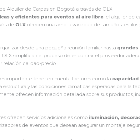
e Alquiler de Carpas en Bogotá a través de OLX
cas y eficientes para eventos al aire libre
, el alquiler d
avés de
OLX
ofrecen una amplia variedad de tamaños, estilos 
 organizar desde una pequeña reunión familiar hasta
grandes 
 OLX simplifican el proceso de encontrar el proveedor adecu
 relación calidad-precio.
a, es importante tener en cuenta factores como la
capacidad
la estructura y las condiciones climáticas esperadas para la f
ente ofrecen información detallada sobre sus productos, inc
s ofrecen servicios adicionales como
iluminación, decora
ganizadores de eventos que desean asegurar un montaje segu