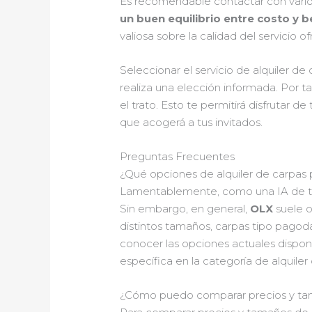
Es recomendable contactar con varios
un buen equilibrio entre costo y b
valiosa sobre la calidad del servicio
Seleccionar el servicio de alquiler d
realiza una elección informada. Por t
el trato. Esto te permitirá disfrutar 
que acogerá a tus invitados.
Preguntas Frecuentes
¿Qué opciones de alquiler de carpas
Lamentablemente, como una IA de text
Sin embargo, en general,
OLX
suele o
distintos tamaños, carpas tipo pagod
conocer las opciones actuales dispon
específica en la categoría de alquiler
¿Cómo puedo comparar precios y tam