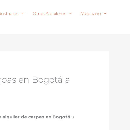
ustriales
Otros Alquileres
Mobiliario
arpas en Bogotá a
 alquiler de carpas en Bogotá
a