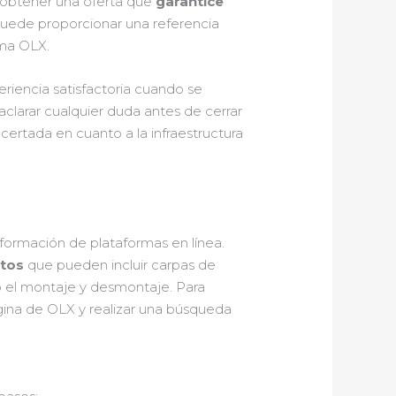
e obtener una oferta que
garantice
 puede proporcionar una referencia
rma OLX.
eriencia satisfactoria cuando se
aclarar cualquier duda antes de cerrar
acertada en cuanto a la infraestructura
formación de plataformas en línea.
ntos
que pueden incluir carpas de
mo el montaje y desmontaje. Para
ágina de OLX y realizar una búsqueda