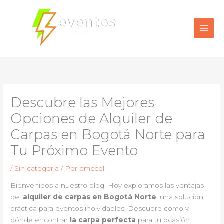
Ir
al
contenido
Descubre las Mejores
Opciones de Alquiler de
Carpas en Bogotá Norte para
Tu Próximo Evento
/
Sin categoría
/ Por
dmccol
Bienvenidos a nuestro blog. Hoy exploramos las ventajas
del
alquiler de carpas en Bogotá Norte
, una solución
práctica para eventos inolvidables. Descubre cómo y
dónde encontrar
la carpa perfecta
para tu ocasión