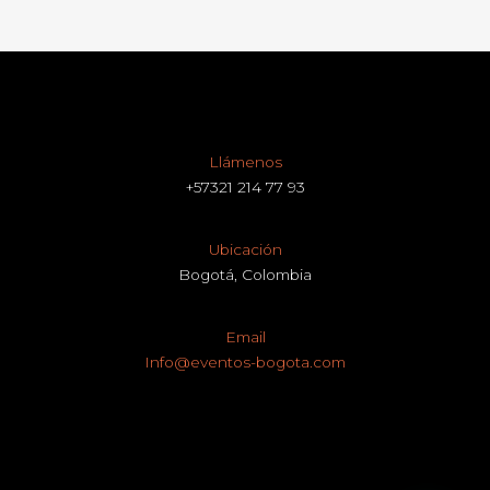
Llámenos
+57321 214 77 93
Ubicación
Bogotá, Colombia
Email
Info@eventos-bogota.com