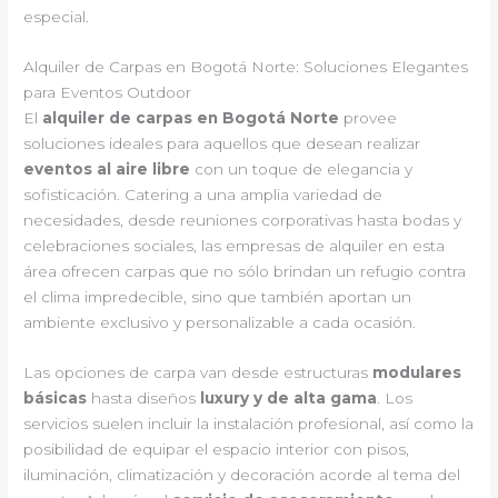
especial.
Alquiler de Carpas en Bogotá Norte: Soluciones Elegantes
para Eventos Outdoor
El
alquiler de carpas en Bogotá Norte
provee
soluciones ideales para aquellos que desean realizar
eventos al aire libre
con un toque de elegancia y
sofisticación. Catering a una amplia variedad de
necesidades, desde reuniones corporativas hasta bodas y
celebraciones sociales, las empresas de alquiler en esta
área ofrecen carpas que no sólo brindan un refugio contra
el clima impredecible, sino que también aportan un
ambiente exclusivo y personalizable a cada ocasión.
Las opciones de carpa van desde estructuras
modulares
básicas
hasta diseños
luxury y de alta gama
. Los
servicios suelen incluir la instalación profesional, así como la
posibilidad de equipar el espacio interior con pisos,
iluminación, climatización y decoración acorde al tema del