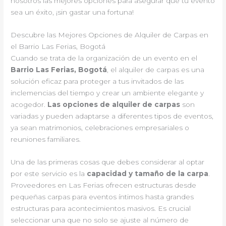
nosotros las mejores opciones para asegurar que tu evento
sea un éxito, ¡sin gastar una fortuna!
Descubre las Mejores Opciones de Alquiler de Carpas en
el Barrio Las Ferias, Bogotá
Cuando se trata de la organización de un evento en el
Barrio Las Ferias, Bogotá
, el alquiler de carpas es una
solución eficaz para proteger a tus invitados de las
inclemencias del tiempo y crear un ambiente elegante y
acogedor.
Las opciones de alquiler de carpas
son
variadas y pueden adaptarse a diferentes tipos de eventos,
ya sean matrimonios, celebraciones empresariales o
reuniones familiares.
Una de las primeras cosas que debes considerar al optar
por este servicio es la
capacidad y tamaño de la carpa
.
Proveedores en Las Ferias ofrecen estructuras desde
pequeñas carpas para eventos íntimos hasta grandes
estructuras para acontecimientos masivos. Es crucial
seleccionar una que no solo se ajuste al número de