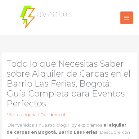
Ir
al
contenido
Todo lo que Necesitas Saber
sobre Alquiler de Carpas en el
Barrio Las Ferias, Bogotá:
Guía Completa para Eventos
Perfectos
/
Sin categoría
/ Por
dmccol
¡Bienvenidos a nuestro blog! Hoy exploramos
el alquiler
de carpas en Bogotá, Barrio Las Ferias
. Descubre con