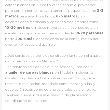
carpas blancas en Medellín varían según el proveedor,
pero comúnmente incluyen tamaños pequeños como
3×3
metros
para eventos íntimos,
6×6 metros
para
celebraciones medianas, y opciones más grandes como
10×20 metros
o incluso mayores para eventos de gran
escala. Las capacidades pueden ir desde
10-20 personas
hasta
200 o más
, dependiendo de la configuración del
evento y el espacio disponible.
¿Qué servicios adicionales se ofrecen junto con el alquiler
de carpas blancas en Medellín?
Los servicios adicionales que se ofrecen junto con el
alquiler de carpas blancas
en Medellín incluyen la
instalación y desmontaje, iluminación decorativa, pisos,
tarimas, climatización, mobiliario como mesas y sillas, y
decoración textil como cortinajes o telas para el techo.
También puede incluirse el servicio de planeación y
coordinación de eventos.