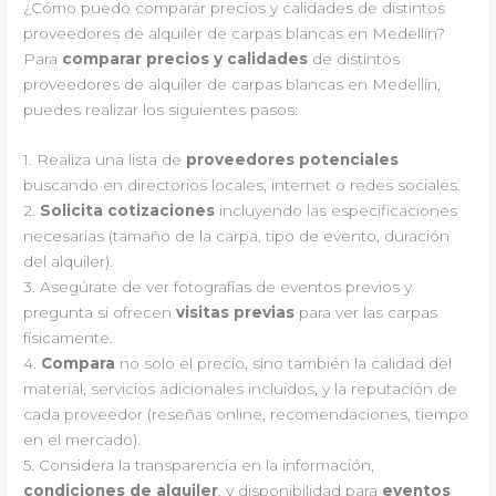
¿Cómo puedo comparar precios y calidades de distintos
proveedores de alquiler de carpas blancas en Medellín?
Para
comparar precios y calidades
de distintos
proveedores de alquiler de carpas blancas en Medellín,
puedes realizar los siguientes pasos:
1. Realiza una lista de
proveedores potenciales
buscando en directorios locales, internet o redes sociales.
2.
Solicita cotizaciones
incluyendo las especificaciones
necesarias (tamaño de la carpa, tipo de evento, duración
del alquiler).
3. Asegúrate de ver fotografías de eventos previos y
pregunta si ofrecen
visitas previas
para ver las carpas
físicamente.
4.
Compara
no solo el precio, sino también la calidad del
material, servicios adicionales incluidos, y la reputación de
cada proveedor (reseñas online, recomendaciones, tiempo
en el mercado).
5. Considera la transparencia en la información,
condiciones de alquiler
, y disponibilidad para
eventos