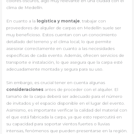
colores oscuros, algo muy relevante en una ciudad con el
clima de Medellín.
En cuanto a la
logística y montaje
, trabajar con
proveedores de alquiler de carpas en Medellín suele ser
muy beneficioso. Estos cuentan con un conocimiento
detallado del terreno y el clima local, lo que permite
asesorar correctamente en cuanto a las necesidades
específicas de cada evento. Además, ofrecen servicios de
transporte e instalación, lo que asegura que la carpa esté
adecuadamente montada y segura para su uso.
Sin embargo, es crucial tener en cuenta algunas
consideraciones
antes de proceder con el alquiler. El
tamaño de la carpa deberá ser adecuado para el número
de invitados y el espacio disponible en el lugar del evento.
Asimismo, es importante verificar la calidad del material con
el que está fabricada la carpa, ya que esto repercutirá en
su capacidad para soportar vientos fuertes o lluvias
intensas, fenómenos que pueden presentarse en la región.