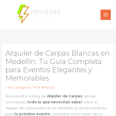
Ir
al
contenido
Alquiler de Carpas Blancas en
Medellín: Tu Guía Completa
para Eventos Elegantes y
Memorables
/
Sin categoría
/ Por
dmccol
Bienvenidos al blog de
Alquiler de Carpas
, donde
encontrarás
todo lo que necesitas saber
sobre el
alquiler de carpas blancas en Medellín, la opción perfecta
para
tu próximo evento
. Descubre cómo hacer de tu