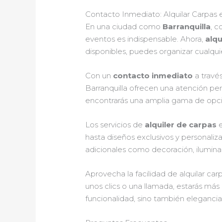
Contacto Inmediato: Alquilar Carpas 
En una ciudad como
Barranquilla
, c
eventos es indispensable. Ahora,
alqu
disponibles, puedes organizar cualquie
Con un
contacto inmediato
a travé
Barranquilla ofrecen una atención per
encontrarás una amplia gama de opci
Los servicios de
alquiler de carpas
e
hasta diseños exclusivos y personaliz
adicionales como decoración, ilumina
Aprovecha la facilidad de alquilar ca
unos clics o una llamada, estarás más
funcionalidad, sino también elegancia 