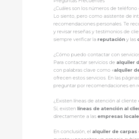
Preguntas Frecuentes
¿Cuáles son los números de teléfono 
Lo siento, pero como asistente de int
recomendaciones personales. Te reco
y revisar reseñas y testimonios de c
siempre verificar la
reputación
y las
¿Cómo puedo contactar con servicios d
Para contactar servicios de
alquiler 
con palabras clave como «
alquiler d
ofrecen estos servicios. En las págin
preguntar por recomendaciones en red
¿Existen líneas de atención al cliente 
Sí, existen
líneas de atención al cli
directamente a las
empresas locale
En conclusión, el
alquiler de carpas 