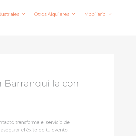
ustriales
Otros Alquileres
Mobiliario
n Barranquilla con
tacto transforma el servicio de
asegurar el éxito de tu evento.