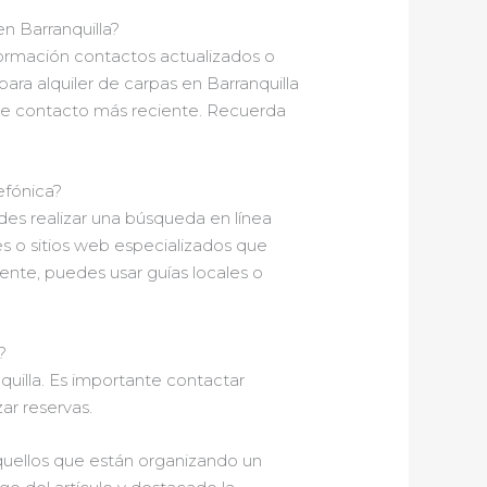
n Barranquilla?
nformación contactos actualizados o
a alquiler de carpas en Barranquilla
n de contacto más reciente. Recuerda
efónica?
des realizar una búsqueda en línea
es o sitios web especializados que
ente, puedes usar guías locales o
?
nquilla. Es importante contactar
ar reservas.
quellos que están organizando un