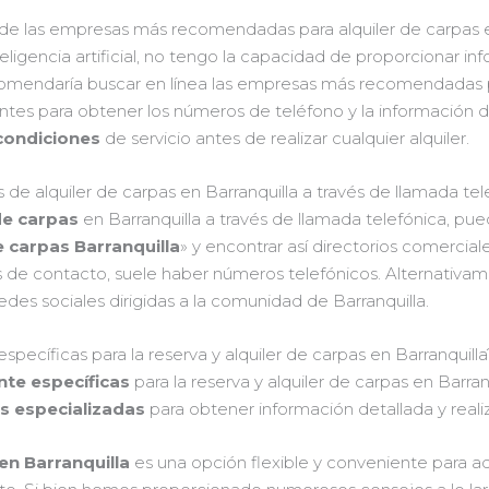
de las empresas más recomendadas para alquiler de carpas e
eligencia artificial, no tengo la capacidad de proporcionar i
mendaría buscar en línea las empresas más recomendadas par
lientes para obtener los números de teléfono y la informació
condiciones
de servicio antes de realizar cualquier alquiler.
e alquiler de carpas en Barranquilla a través de llamada tel
de carpas
en Barranquilla a través de llamada telefónica, pue
e carpas Barranquilla
» y encontrar así directorios comercial
as de contacto, suele haber números telefónicos. Alternativam
es sociales dirigidas a la comunidad de Barranquilla.
específicas para la reserva y alquiler de carpas en Barranquilla
ente específicas
para la reserva y alquiler de carpas en Barra
s especializadas
para obtener información detallada y realiz
en Barranquilla
es una opción flexible y conveniente para a