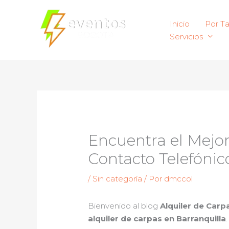
Ir
al
Inicio
Por T
contenido
Servicios
Encuentra el Mejor
Contacto Telefónic
/
Sin categoría
/ Por
dmccol
Bienvenido al blog
Alquiler de Carp
alquiler de carpas en Barranquilla