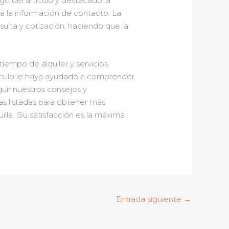
o del artículo y destacado la
 a la información de contacto. La
sulta y cotización, haciendo que la
iempo de alquiler y servicios
rtículo le haya ayudado a comprender
guir nuestros consejos y
s listadas para obtener más
la. ¡Su satisfacción es la máxima
Entrada siguiente
→