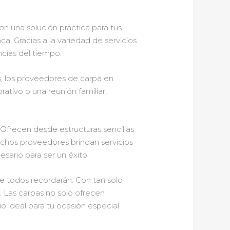
con una solución práctica para tus
a. Gracias a la variedad de servicios
ncias del tiempo.
s, los proveedores de carpa en
ativo o una reunión familiar,
 Ofrecen desde estructuras sencillas
muchos proveedores brindan servicios
ario para ser un éxito.
e todos recordarán. Con tan solo
. Las carpas no solo ofrecen
o ideal para tu ocasión especial.