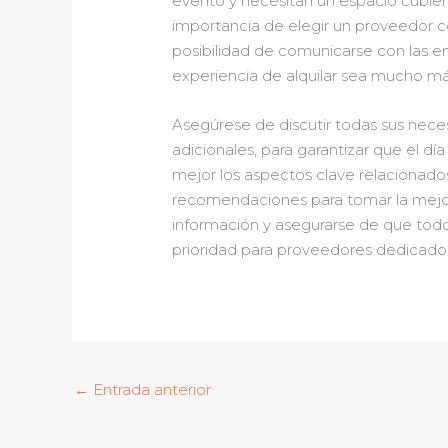
evento y necesitan un espacio cubier
importancia de elegir un proveedor co
posibilidad de comunicarse con las e
experiencia de alquilar sea mucho má
Asegúrese de discutir todas sus neces
adicionales, para garantizar que el 
mejor los aspectos clave relacionado
recomendaciones para tomar la mejor
información y asegurarse de que todo
prioridad para proveedores dedicados 
←
Entrada anterior