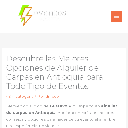
Ir
al
contenido
Descubre las Mejores
Opciones de Alquiler de
Carpas en Antioquia para
Todo Tipo de Eventos
/
Sin categoría
/ Por
dmccol
Bienvenido al blog de
Gustavo P
, tu experto en
alquiler
de carpas en Antioquia
. Aquí encontrarás los mejores
consejos y opciones para hacer de tu evento al aire libre
una experiencia inolvidable.